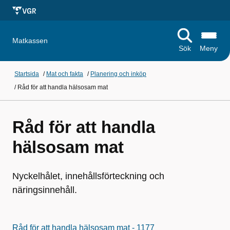
Matkassen
Sök
Meny
Startsida
/
Mat och fakta
/
Planering och inköp
/
Råd för att handla hälsosam mat
Råd för att handla
hälsosam mat
Nyckelhålet, innehållsförteckning och
näringsinnehåll.
Råd för att handla hälsosam mat - 1177