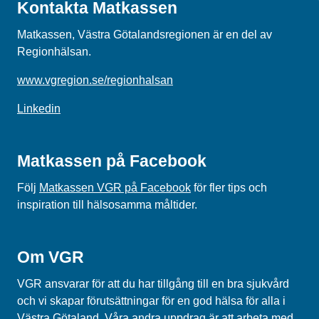
Kontakta Matkassen
Matkassen, Västra Götalandsregionen är en del av
Regionhälsan.
www.vgregion.se/regionhalsan
Linkedin
Matkassen på Facebook
Följ
Matkassen VGR på Facebook
för fler tips och
inspiration till hälsosamma måltider.
Om VGR
VGR ansvarar för att du har tillgång till en bra sjukvård
och vi skapar förutsättningar för en god hälsa för alla i
Västra Götaland. Våra andra uppdrag är att arbeta med