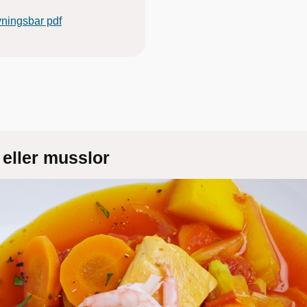
vningsbar pdf
eller musslor