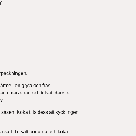
g)
örpackningen.
ärme i en gryta och fräs
dan i maizenan och tillsätt därefter
v.
 såsen. Koka tills dess att kycklingen
 salt. Tillsätt bönorna och koka