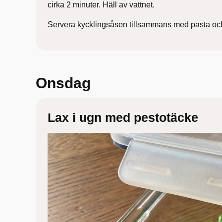
cirka 2 minuter. Häll av vattnet.
Servera kycklingsåsen tillsammans med pasta och 
Onsdag
Lax i ugn med pestotäcke