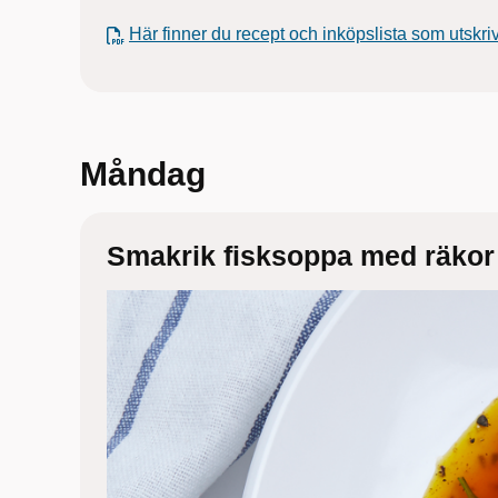
Här finner du recept och inköpslista som utskri
Måndag
Smakrik fisksoppa med räkor 