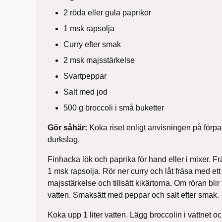
2 röda eller gula paprikor
1 msk rapsolja
Curry efter smak
2 msk majsstärkelse
Svartpeppar
Salt med jod
500 g broccoli i små buketter
Gör såhär:
Koka riset enligt anvisningen på förpac
durkslag.
Finhacka lök och paprika för hand eller i mixer. F
1 msk rapsolja. Rör ner curry och låt fräsa med et
majsstärkelse och tillsätt kikärtorna. Om röran bli
vatten. Smaksätt med peppar och salt efter smak.
Koka upp 1 liter vatten. Lägg broccolin i vattnet oc