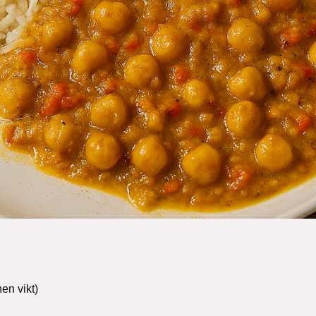
en vikt)