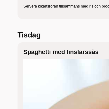
Servera kikärtsröran tillsammans med ris och broc
Tisdag
Spaghetti med linsfärssås