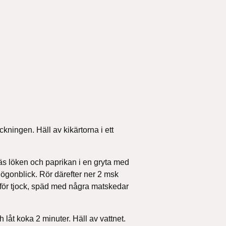
kningen. Häll av kikärtorna i ett
räs löken och paprikan i en gryta med
t ögonblick. Rör därefter ner 2 msk
r för tjock, späd med några matskedar
h låt koka 2 minuter. Häll av vattnet.