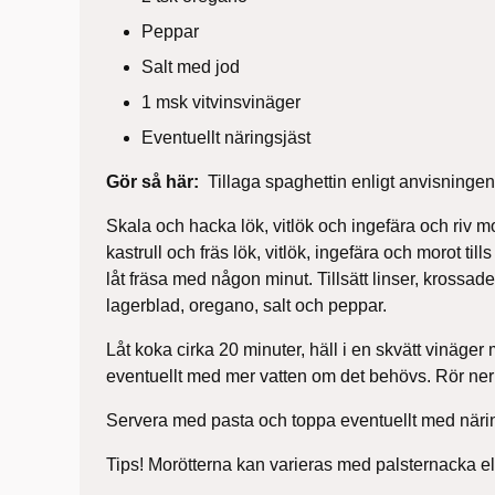
Peppar
Salt med jod
1 msk vitvinsvinäger
Eventuellt näringsjäst
Gör så här:
Tillaga spaghettin enligt anvisninge
Skala och hacka lök, vitlök och ingefära och riv mo
kastrull och fräs lök, vitlök, ingefära och morot tills
låt fräsa med någon minut. Tillsätt linser, krossade
lagerblad, oregano, salt och peppar.
Låt koka cirka 20 minuter, häll i en skvätt vinäger
eventuellt med mer vatten om det behövs. Rör n
Servera med pasta och toppa eventuellt med närin
Tips! Morötterna kan varieras med palsternacka elle