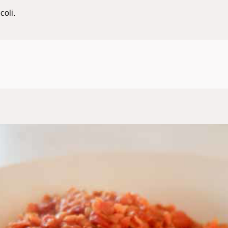
coli.