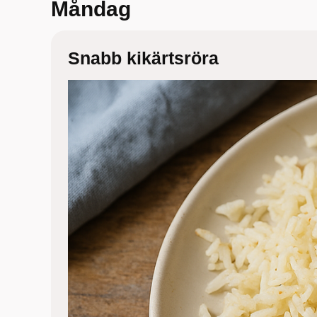
Måndag
Snabb kikärtsröra