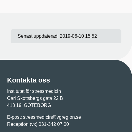
Senast uppdaterad:
2019-06-10 15:52
Kontakta oss
Institutet för stressmedicin
Carl Skottsbergs gata 22 B
413 19 GÖTEBORG
E-post:
stressmedicin@vgregion.se
Reception (vx) 031-342 07 00