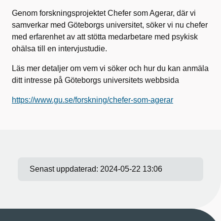
Genom forskningsprojektet Chefer som Agerar, där vi
samverkar med Göteborgs universitet, söker vi nu chefer
med erfarenhet av att stötta medarbetare med psykisk
ohälsa till en intervjustudie.
Läs mer detaljer om vem vi söker och hur du kan anmäla
ditt intresse på Göteborgs universitets webbsida
https://www.gu.se/forskning/chefer-som-agerar
Senast uppdaterad:
2024-05-22 13:06