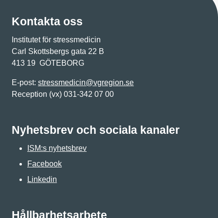
Kontakta oss
Institutet för stressmedicin
Carl Skottsbergs gata 22 B
413 19 GÖTEBORG
E-post:
stressmedicin@vgregion.se
Reception (vx) 031-342 07 00
Nyhetsbrev och sociala kanaler
ISM:s nyhetsbrev
Facebook
Linkedin
Hållbarhetsarbete