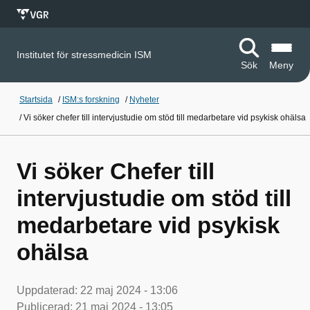
Institutet för stressmedicin ISM
Sök
Meny
Startsida
/
ISM:s forskning
/
Nyheter
/
Vi söker chefer till intervjustudie om stöd till medarbetare vid psykisk ohälsa
Vi söker Chefer till
intervjustudie om stöd till
medarbetare vid psykisk
ohälsa
Uppdaterad:
22 maj 2024 - 13:06
Publicerad:
21 maj 2024 - 13:05