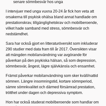
senare sömnbesvär hos unga
I intervjuer med unga vuxna 20-24 år fick hon veta att
orsakerna till psykisk ohälsa bland annat handlade om
prestationskrav, tillgänglighetskrav och mobilberoende,
vilket hade samband med stress, sömnbesvär och
nedstämdhet.
Sara har också gjort en litteraturöversikt som inkluderar
290 studier med data fram till år 2017. Översikten visar
att mängden mobilanvändning var avgörande för
påverkan på den psykiska hälsan, så som depression,
sömnbesvär, ångest, lägre självkänsla och ensamhet.
Främst påverkar mobilanvändning som sker kväll/nattid
sömnen. Längre insomningstid, kortare sömnperiod,
sämre sömnkvalitet och därmed försämrad prestation,
trötthet under dagen och depressiva symptom.
Hon har också studerat mobilberoende som handlar om