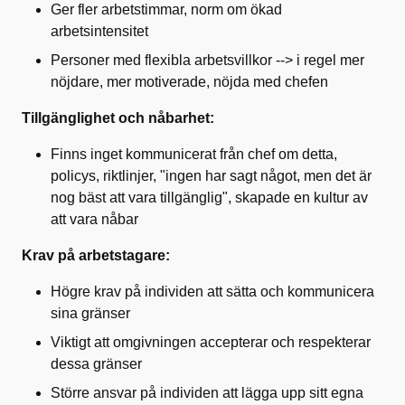
Ger fler arbetstimmar, norm om ökad
arbetsintensitet
Personer med flexibla arbetsvillkor --> i regel mer
nöjdare, mer motiverade, nöjda med chefen
Tillgänglighet och nåbarhet:
Finns inget kommunicerat från chef om detta,
policys, riktlinjer, "ingen har sagt något, men det är
nog bäst att vara tillgänglig", skapade en kultur av
att vara nåbar
Krav på arbetstagare:
Högre krav på individen att sätta och kommunicera
sina gränser
Viktigt att omgivningen accepterar och respekterar
dessa gränser
Större ansvar på individen att lägga upp sitt egna