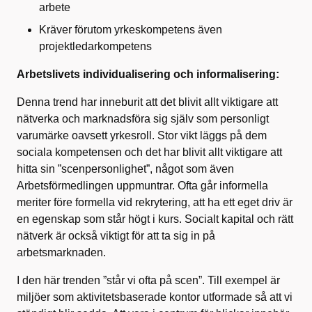
arbete
Kräver förutom yrkeskompetens även
projektledarkompetens
Arbetslivets individualisering och informalisering:
Denna trend har inneburit att det blivit allt viktigare att
nätverka och marknadsföra sig själv som personligt
varumärke oavsett yrkesroll. Stor vikt läggs på dem
sociala kompetensen och det har blivit allt viktigare att
hitta sin ”scenpersonlighet”, något som även
Arbetsförmedlingen uppmuntrar. Ofta går informella
meriter före formella vid rekrytering, att ha ett eget driv är
en egenskap som står högt i kurs. Socialt kapital och rätt
nätverk är också viktigt för att ta sig in på
arbetsmarknaden.
I den här trenden ”står vi ofta på scen”. Till exempel är
miljöer som aktivitetsbaserade kontor utformade så att vi