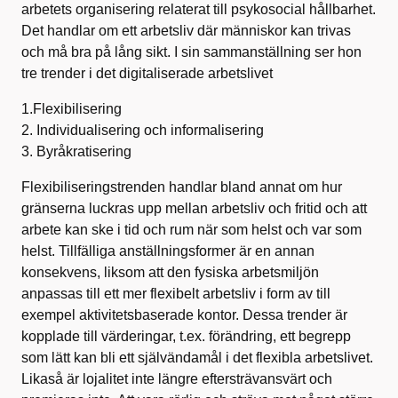
arbetets organisering relaterat till psykosocial hållbarhet.
Det handlar om ett arbetsliv där människor kan trivas
och må bra på lång sikt. I sin sammanställning ser hon
tre trender i det digitaliserade arbetslivet
1.Flexibilisering
2. Individualisering och informalisering
3. Byråkratisering
Flexibiliseringstrenden handlar bland annat om hur
gränserna luckras upp mellan arbetsliv och fritid och att
arbete kan ske i tid och rum när som helst och var som
helst. Tillfälliga anställningsformer är en annan
konsekvens, liksom att den fysiska arbetsmiljön
anpassas till ett mer flexibelt arbetsliv i form av till
exempel aktivitetsbaserade kontor. Dessa trender är
kopplade till värderingar, t.ex. förändring, ett begrepp
som lätt kan bli ett självändamål i det flexibla arbetslivet.
Likaså är lojalitet inte längre eftersträvansvärt och