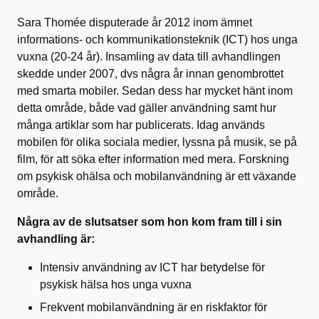
Sara Thomée disputerade år 2012 inom ämnet
informations- och kommunikationsteknik (ICT) hos unga
vuxna (20-24 år). Insamling av data till avhandlingen
skedde under 2007, dvs några år innan genombrottet
med smarta mobiler. Sedan dess har mycket hänt inom
detta område, både vad gäller användning samt hur
många artiklar som har publicerats. Idag används
mobilen för olika sociala medier, lyssna på musik, se på
film, för att söka efter information med mera. Forskning
om psykisk ohälsa och mobilanvändning är ett växande
område.
Några av de slutsatser som hon kom fram till i sin
avhandling är:
Intensiv användning av ICT har betydelse för
psykisk hälsa hos unga vuxna
Frekvent mobilanvändning är en riskfaktor för