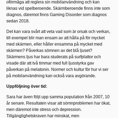
oförmåga att reglera sin mobilanvändning och kan
liknas vid spelberoende. Skärmberoende finns inte som
diagnos, däremot finns Gaming Disorder som diagnos
sedan 2018.
Det kan vara svårt att veta vad som är orsak och verkan,
till exempel blir man ensam av att hålla på för mycket
med skärmen, eller håller ensamma på mycket med
skärmen? Påverkas sömnen av det blå ljuset?
Skärmens ljus har bara studerats på surfplattor och
visade där att två timmar med full ljusstyrka gav
påverkan på melatonin. Normer och kultur för hur vi ser
på mobilanvändning kan också vara avgörande.
Uppföljning över tid:
Sara har även följt upp samma population från 2007, 10
år senare. Resultaten visar att sömnproblemen har ökat,
men däremot inte stress och depression.
Tillgänglighetskraven har minskat, men