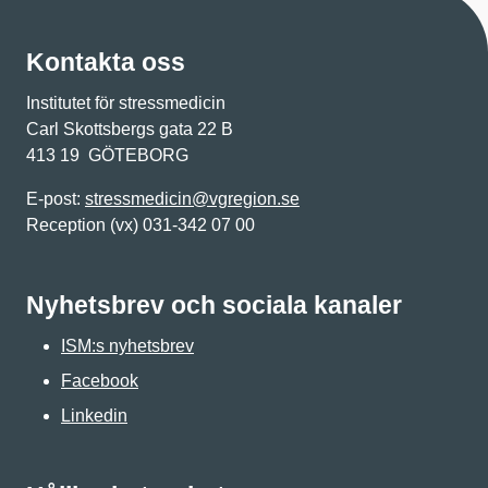
Kontakta oss
Institutet för stressmedicin
Carl Skottsbergs gata 22 B
413 19 GÖTEBORG
E-post:
stressmedicin@vgregion.se
Reception (vx) 031-342 07 00
Nyhetsbrev och sociala kanaler
ISM:s nyhetsbrev
Facebook
Linkedin