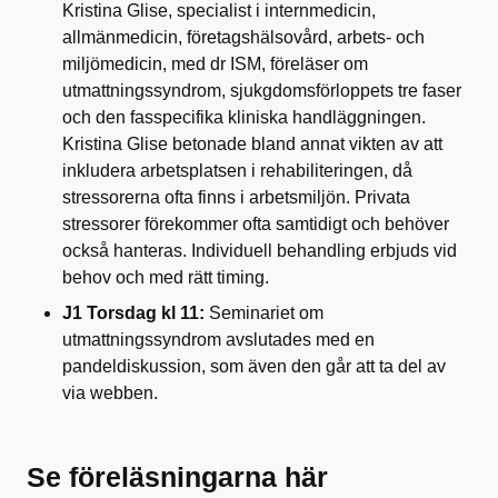
Kristina Glise, specialist i internmedicin,
allmänmedicin, företagshälsovård, arbets- och
miljömedicin, med dr ISM, föreläser om
utmattningssyndrom, sjukgdomsförloppets tre faser
och den fasspecifika kliniska handläggningen.
Kristina Glise betonade bland annat vikten av att
inkludera arbetsplatsen i rehabiliteringen, då
stressorerna ofta finns i arbetsmiljön. Privata
stressorer förekommer ofta samtidigt och behöver
också hanteras. Individuell behandling erbjuds vid
behov och med rätt timing.
J1 Torsdag kl 11:
Seminariet om
utmattningssyndrom avslutades med en
pandeldiskussion, som även den går att ta del av
via webben.
Se föreläsningarna här