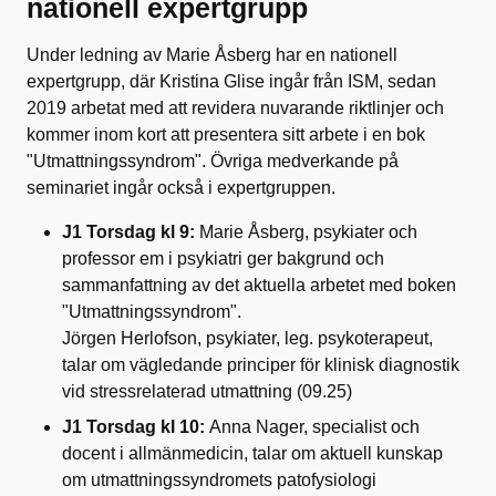
nationell expertgrupp
Under ledning av Marie Åsberg har en nationell
expertgrupp, där Kristina Glise ingår från ISM, sedan
2019 arbetat med att revidera nuvarande riktlinjer och
kommer inom kort att presentera sitt arbete i en bok
"Utmattningssyndrom". Övriga medverkande på
seminariet ingår också i expertgruppen.
J1 Torsdag kl 9:
Marie Åsberg, psykiater och
professor em i psykiatri ger bakgrund och
sammanfattning av det aktuella arbetet med boken
"Utmattningssyndrom".
Jörgen Herlofson, psykiater, leg. psykoterapeut,
talar om vägledande principer för klinisk diagnostik
vid stressrelaterad utmattning (09.25)
J1 Torsdag kl 10:
Anna Nager, specialist och
docent i allmänmedicin, talar om aktuell kunskap
om utmattningssyndromets patofysiologi