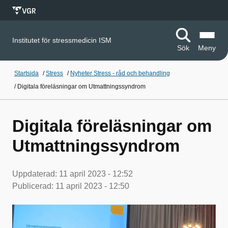
Institutet för stressmedicin ISM
Sök
Meny
Startsida
/
Stress
/
Nyheter Stress - råd och behandling
/
Digitala föreläsningar om Utmattningssyndrom
Digitala föreläsningar om
Utmattningssyndrom
Uppdaterad:
11 april 2023 - 12:52
Publicerad:
11 april 2023 - 12:50