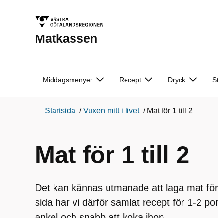
Matkassen
Middagsmenyer
Recept
Dryck
S
Startsida
/
Vuxen mitt i livet
/
Mat för 1 till 2
Mat för 1 till 2
Det kan kännas utmanade att laga mat för
sida har vi därför samlat recept för 1-2 p
enkel och snabb att koka ihop.