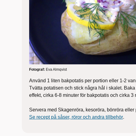
Fotograf:
Eva Almqvist
Använd 1 liten bakpotatis per portion eller 1-2 vanl
Tvätta potatisen och stick några hål i skalet. Bak
effekt, cirka 6-8 minuter för bakpotatis och cirka 3 
Servera med Skagenröra, kesoröra, bönröra eller 
Se recept på såser, röror och andra tillbehör
.