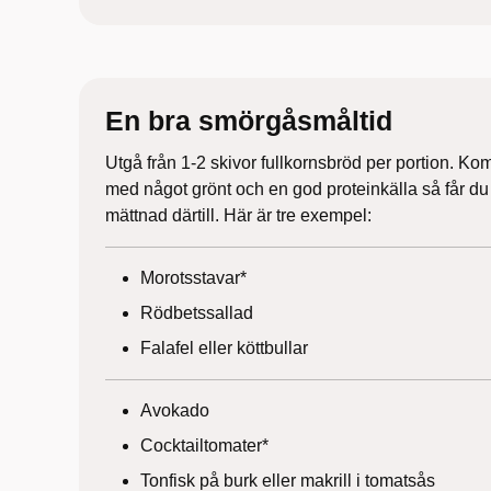
En bra smörgåsmåltid
Utgå från 1-2 skivor fullkornsbröd per portion. K
med något grönt och en god proteinkälla så får du 
mättnad därtill. Här är tre exempel:
Morotsstavar*
Rödbetssallad
Falafel eller köttbullar
Avokado
Cocktailtomater*
Tonfisk på burk eller makrill i tomatsås