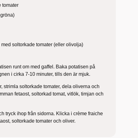
e tomater
r gröna)
 med soltorkade tomater (eller olivolja)
tisen runt om med gaffel. Baka potatisen på
nen i cirka 7-10 minuter, tills den är mjuk.
r, strimla soltorkade tomater, dela oliverna och
mman fetaost, soltorkad tomat, vitlök, timjan och
ch tryck ihop från sidorna. Klicka i crème fraiche
aost, soltorkade tomater och oliver.