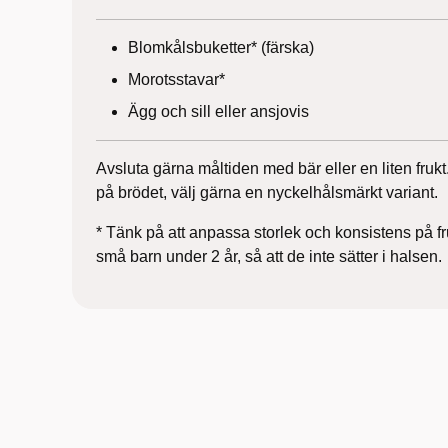
Blomkålsbuketter* (färska)
Morotsstavar*
Ägg och sill eller ansjovis
Avsluta gärna måltiden med bär eller en liten fruk
på brödet, välj gärna en nyckelhålsmärkt variant.
* Tänk på att anpassa storlek och konsistens på fru
små barn under 2 år, så att de inte sätter i halsen.