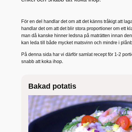
För en del handlar det om att det känns tråkigt att laga
handlar det om att det blir stora proportioner om ett kla
man då kanske hinner ledsna på maträtten innan den 
kan leda till både mycket matsvinn och mindre i plå
På denna sida har vi därför samlat recept för 1-2 por
snabb att koka ihop.
Bakad potatis