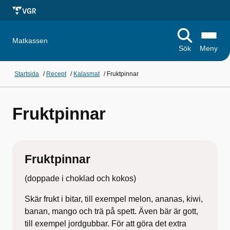
Matkassen
Sök
Meny
Startsida
/
Recept
/
Kalasmat
/
Fruktpinnar
Fruktpinnar
Fruktpinnar
(doppade i choklad och kokos)
Skär frukt i bitar, till exempel melon, ananas, kiwi,
banan, mango och trä på spett. Även bär är gott,
till exempel jordgubbar. För att göra det extra