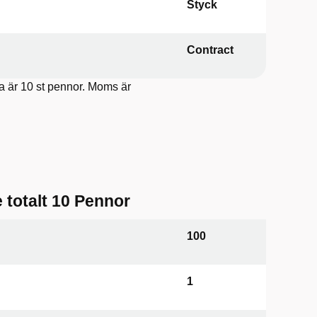
Styck
Contract
la är 10 st pennor. Moms är
totalt 10 Pennor
100
1