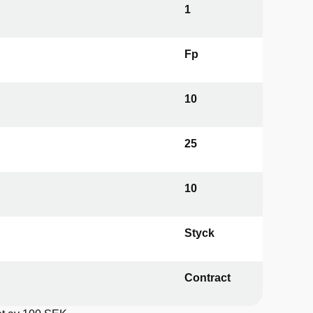
1
Fp
10
25
10
Styck
Contract