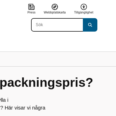
Press
Webbplatskarta
Tillgänglighet
örpackningspris?
la i
t? Här visar vi några