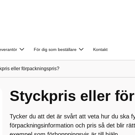
leverantör
För dig som beställare
Kontakt
kpris eller förpackningspris?
Styckpris eller f
Tycker du att det är svårt att veta hur du ska fyl
förpackningsinformation och pris så det blir rät
exempel som förhoppningsvis är till hjälp.