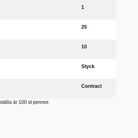
1
25
10
Styck
Contract
ställa är 100 st pennor.