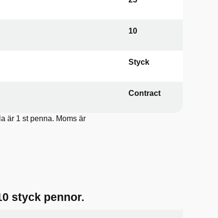
10
Styck
Contract
lla är 1 st penna. Moms är
10 styck pennor.