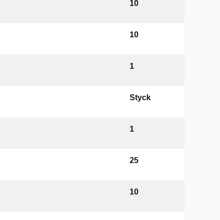
10
10
1
Styck
1
25
10