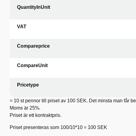
QuantityInUnit
VAT
Compareprice
CompareUnit
Pricetype
= 10 st pennor till priset av 100 SEK. Det minsta man får be
Moms är 25%.
Priset är ett kontraktpris.
Priset presenteras som 100/10*10 = 100 SEK