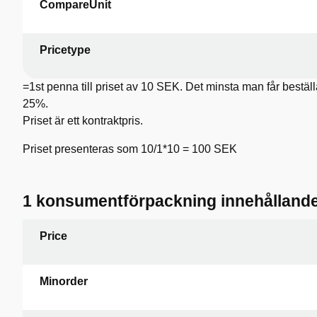
CompareUnit
Pricetype
=1st penna till priset av 10 SEK. Det minsta man får bestäl
25%.
Priset är ett kontraktpris.
Priset presenteras som 10/1*10 = 100 SEK
1 konsumentförpackning innehållande 
Price
Minorder