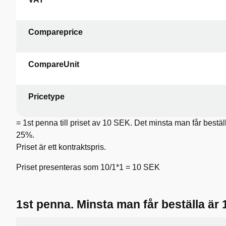
Compareprice
CompareUnit
Pricetype
= 1st penna till priset av 10 SEK. Det minsta man får bestä
25%.
Priset är ett kontraktspris.
Priset presenteras som 10/1*1 = 10 SEK
1st penna. Minsta man får beställa är 