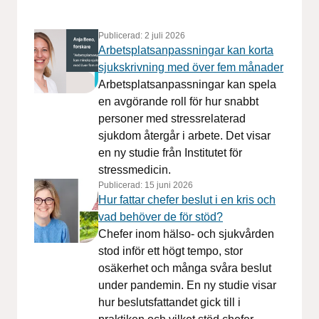
Publicerad:
2 juli 2026
Arbetsplatsanpassningar kan korta
sjukskrivning med över fem månader
Arbetsplatsanpassningar kan spela
en avgörande roll för hur snabbt
personer med stressrelaterad
sjukdom återgår i arbete. Det visar
en ny studie från Institutet för
stressmedicin.
Publicerad:
15 juni 2026
Hur fattar chefer beslut i en kris och
vad behöver de för stöd?
Chefer inom hälso- och sjukvården
stod inför ett högt tempo, stor
osäkerhet och många svåra beslut
under pandemin. En ny studie visar
hur beslutsfattandet gick till i