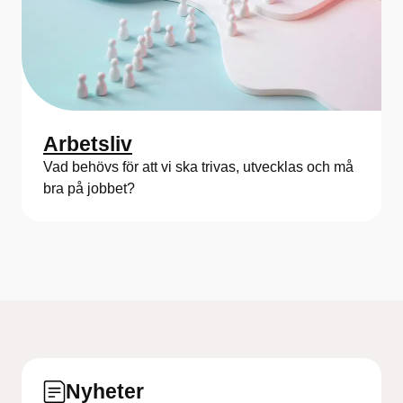
Arbetsliv
Vad behövs för att vi ska trivas, utvecklas och må
bra på jobbet?
Nyheter