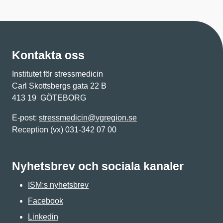
Kontakta oss
Institutet för stressmedicin
Carl Skottsbergs gata 22 B
413 19 GÖTEBORG
E-post:
stressmedicin@vgregion.se
Reception (vx) 031-342 07 00
Nyhetsbrev och sociala kanaler
ISM:s nyhetsbrev
Facebook
Linkedin