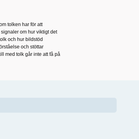
om tolken har för att
k signaler om hur viktigt det
olk och hur bildstöd
örståelse och stöttar
ll med tolk går inte att få på