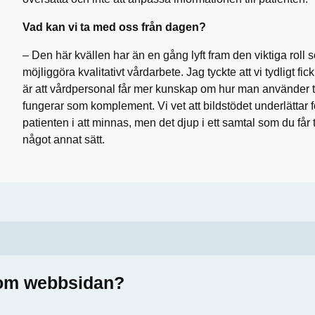
Vad kan vi ta med oss från dagen?
– Den här kvällen har än en gång lyft fram den viktiga roll s
möjliggöra kvalitativt vårdarbete. Jag tyckte att vi tydligt fic
är att vårdpersonal får mer kunskap om hur man använder t
fungerar som komplement. Vi vet att bildstödet underlättar f
patienten i att minnas, men det djup i ett samtal som du får ti
något annat sätt.
a om webbsidan?