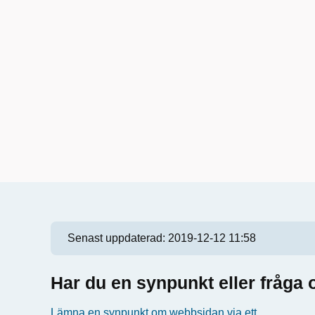
Senast uppdaterad:
2019-12-12 11:58
Har du en synpunkt eller fråg
Lämna en synpunkt om webbsidan via ett