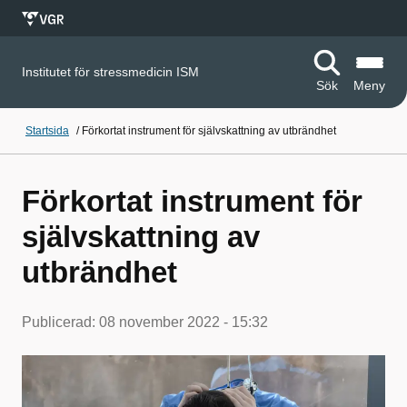
Institutet för stressmedicin ISM
Sök
Meny
Startsida
/
Förkortat instrument för självskattning av utbrändhet
Förkortat instrument för
självskattning av
utbrändhet
Publicerad:
08 november 2022 - 15:32