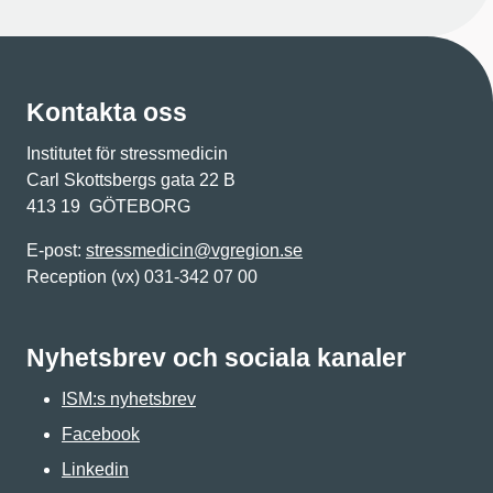
Kontakta oss
Institutet för stressmedicin
Carl Skottsbergs gata 22 B
413 19 GÖTEBORG
E-post:
stressmedicin@vgregion.se
Reception (vx) 031-342 07 00
Nyhetsbrev och sociala kanaler
ISM:s nyhetsbrev
Facebook
Linkedin