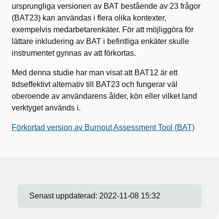
ursprungliga versionen av BAT bestående av 23 frågor
(BAT23) kan användas i flera olika kontexter,
exempelvis medarbetarenkäter. För att möjliggöra för
lättare inkludering av BAT i befintliga enkäter skulle
instrumentet gynnas av att förkortas.
Med denna studie har man visat att BAT12 är ett
tidseffektivt alternativ till BAT23 och fungerar väl
oberoende av användarens ålder, kön eller vilket land
verktyget används i.
Förkortad version av Burnout Assessment Tool (BAT)
Senast uppdaterad:
2022-11-08 15:32