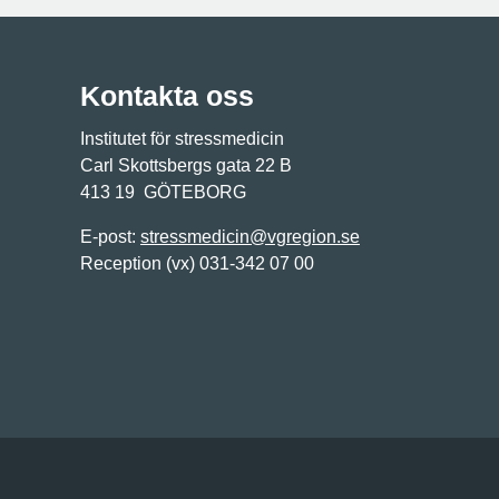
Kontakta oss
Institutet för stressmedicin
Carl Skottsbergs gata 22 B
413 19 GÖTEBORG
E-post:
stressmedicin@vgregion.se
Reception (vx) 031-342 07 00