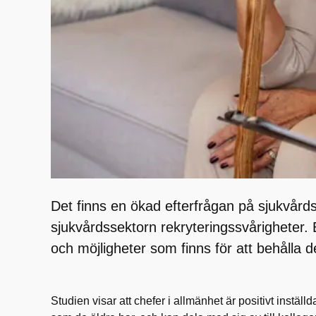
Det finns en ökad efterfrågan på sjukvårds
sjukvårdssektorn rekryteringssvårigheter. 
och möjligheter som finns för att behålla d
Studien visar att chefer i allmänhet är positivt inställda