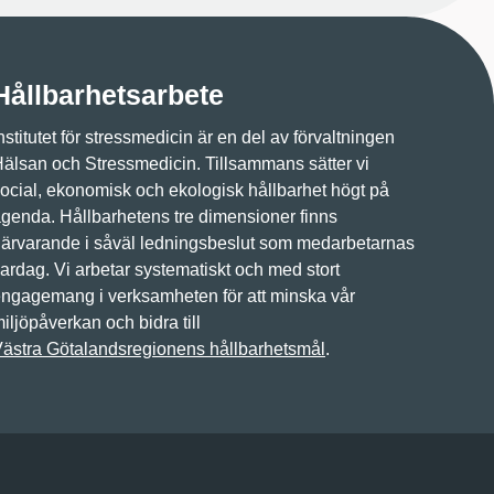
Hållbarhetsarbete
nstitutet för stressmedicin är en del av förvaltningen
älsan och Stressmedicin. Tillsammans sätter vi
ocial, ekonomisk och ekologisk hållbarhet högt på
genda. Hållbarhetens tre dimensioner finns
ärvarande i såväl ledningsbeslut som medarbetarnas
ardag. Vi arbetar systematiskt och med stort
ngagemang i verksamheten för att minska vår
iljöpåverkan och bidra till
ästra Götalandsregionens hållbarhetsmål
.