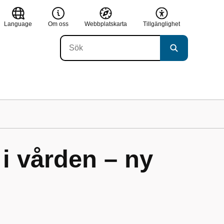
Language
Om oss
Webbplatskarta
Tillgänglighet
 i vården – ny