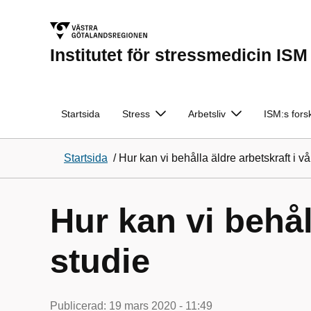
Institutet för stressmedicin ISM
Startsida
Stress
Arbetsliv
ISM:s fors
Startsida
/
Hur kan vi behålla äldre arbetskraft i v
Hur kan vi behål
studie
Publicerad:
19 mars 2020 - 11:49