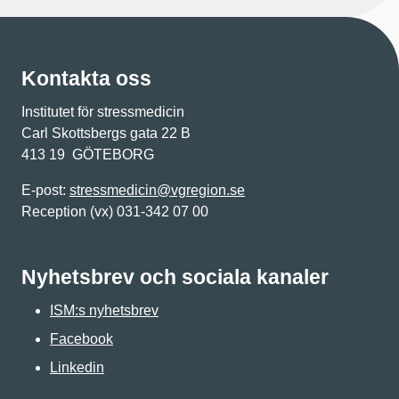
Kontakta oss
Institutet för stressmedicin
Carl Skottsbergs gata 22 B
413 19 GÖTEBORG
E-post:
stressmedicin@vgregion.se
Reception (vx) 031-342 07 00
Nyhetsbrev och sociala kanaler
ISM:s nyhetsbrev
Facebook
Linkedin