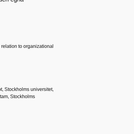
n relation to organizational
ot, Stockholms universitet,
stam, Stockholms