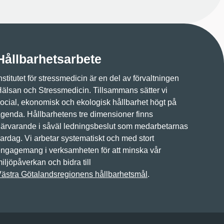
Hållbarhetsarbete
nstitutet för stressmedicin är en del av förvaltningen
älsan och Stressmedicin. Tillsammans sätter vi
ocial, ekonomisk och ekologisk hållbarhet högt på
genda. Hållbarhetens tre dimensioner finns
ärvarande i såväl ledningsbeslut som medarbetarnas
ardag. Vi arbetar systematiskt och med stort
ngagemang i verksamheten för att minska vår
iljöpåverkan och bidra till
ästra Götalandsregionens hållbarhetsmål
.