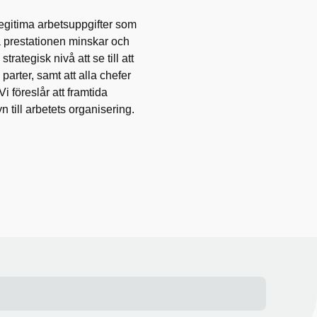
legitima arbetsuppgifter som
gna prestationen minskar och
trategisk nivå att se till att
 parter, samt att alla chefer
i föreslår att framtida
yn till arbetets organisering.