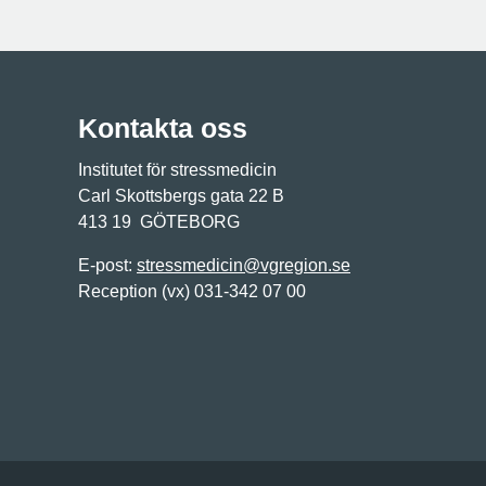
Kontakta oss
Institutet för stressmedicin
Carl Skottsbergs gata 22 B
413 19 GÖTEBORG
E-post:
stressmedicin@vgregion.se
Reception (vx) 031-342 07 00