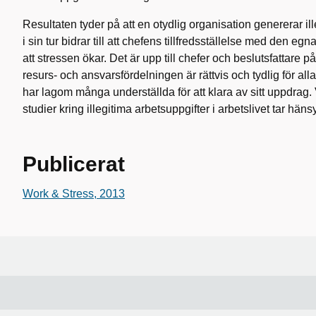
Resultaten tyder på att en otydlig organisation genererar il
i sin tur bidrar till att chefens tillfredsställelse med den e
att stressen ökar. Det är upp till chefer och beslutsfattare på s
resurs- och ansvarsfördelningen är rättvis och tydlig för alla
har lagom många underställda för att klara av sitt uppdrag. V
studier kring illegitima arbetsuppgifter i arbetslivet tar häns
Publicerat
Work & Stress, 2013