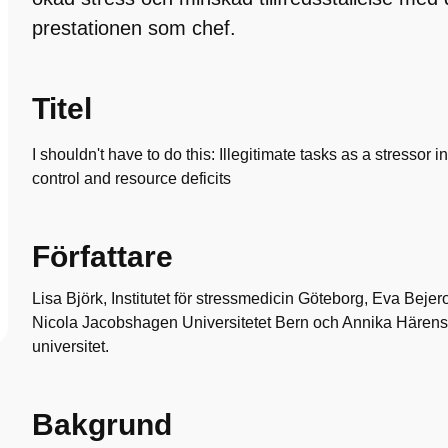
prestationen som chef.
Titel
I shouldn't have to do this: Illegitimate tasks as a stressor i
control and resource deficits
Författare
Lisa Björk, Institutet för stressmedicin Göteborg, Eva Bejer
Nicola Jacobshagen Universitetet Bern och Annika Hären
universitet.
Bakgrund