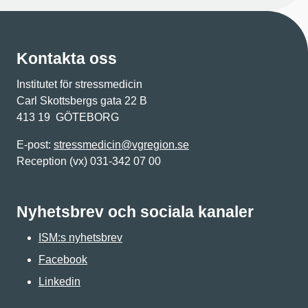
Kontakta oss
Institutet för stressmedicin
Carl Skottsbergs gata 22 B
413 19 GÖTEBORG
E-post:
stressmedicin@vgregion.se
Reception (vx) 031-342 07 00
Nyhetsbrev och sociala kanaler
ISM:s nyhetsbrev
Facebook
Linkedin