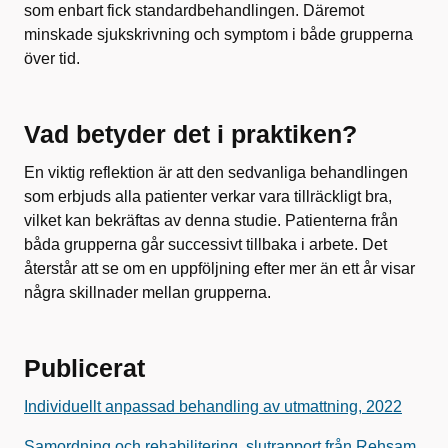
som enbart fick standardbehandlingen. Däremot
minskade sjukskrivning och symptom i både grupperna
över tid.
Vad betyder det i praktiken?
En viktig reflektion är att den sedvanliga behandlingen
som erbjuds alla patienter verkar vara tillräckligt bra,
vilket kan bekräftas av denna studie. Patienterna från
båda grupperna går successivt tillbaka i arbete. Det
återstår att se om en uppföljning efter mer än ett år visar
några skillnader mellan grupperna.
Publicerat
Individuellt anpassad behandling av utmattning, 2022
Samordning och rehabilitering, slutrapport från Rehsam,