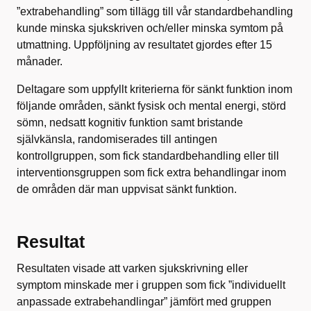
”extrabehandling” som tillägg till vår standardbehandling
kunde minska sjukskriven och/eller minska symtom på
utmattning. Uppföljning av resultatet gjordes efter 15
månader.
Deltagare som uppfyllt kriterierna för sänkt funktion inom
följande områden, sänkt fysisk och mental energi, störd
sömn, nedsatt kognitiv funktion samt bristande
självkänsla, randomiserades till antingen
kontrollgruppen, som fick standardbehandling eller till
interventionsgruppen som fick extra behandlingar inom
de områden där man uppvisat sänkt funktion.
Resultat
Resultaten visade att varken sjukskrivning eller
symptom minskade mer i gruppen som fick ”individuellt
anpassade extrabehandlingar” jämfört med gruppen