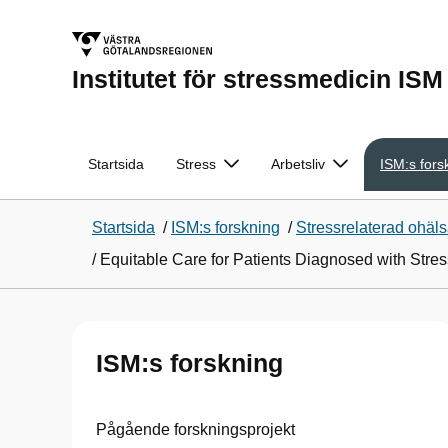
Institutet för stressmedicin ISM
Startsida
Stress
Arbetsliv
ISM:s fors
Startsida
/
ISM:s forskning
/
Stressrelaterad ohäl
/
Equitable Care for Patients Diagnosed with Stre
ISM:s forskning
Pågående forskningsprojekt