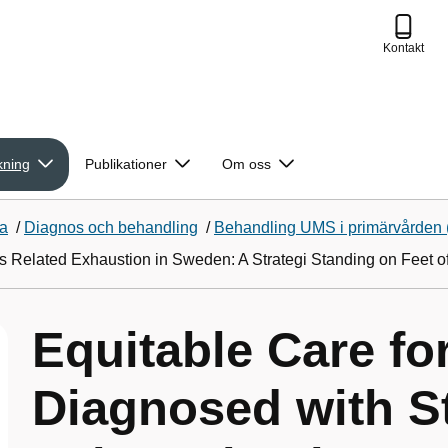
Kontakt
kning
Publikationer
Om oss
sa
/
Diagnos och behandling
/
Behandling UMS i primärvården
ss Related Exhaustion in Sweden: A Strategi Standing on Feet o
Equitable Care fo
Diagnosed with S