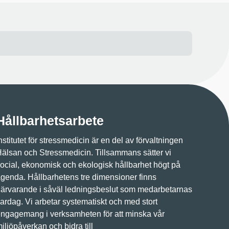
Hållbarhetsarbete
nstitutet för stressmedicin är en del av förvaltningen
älsan och Stressmedicin. Tillsammans sätter vi
ocial, ekonomisk och ekologisk hållbarhet högt på
genda. Hållbarhetens tre dimensioner finns
ärvarande i såväl ledningsbeslut som medarbetarnas
ardag. Vi arbetar systematiskt och med stort
ngagemang i verksamheten för att minska vår
iljöpåverkan och bidra till