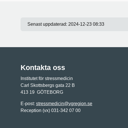
Senast uppdaterad:
2024-12-23 08:33
Kontakta oss
Institutet för stressmedicin
Carl Skottsbergs gata 22 B
413 19 GÖTEBORG
E-post:
stressmedicin@vgregion.se
Reception (vx) 031-342 07 00