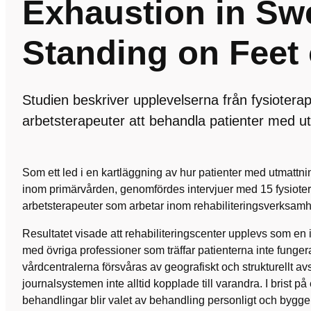
Exhaustion in Swe
Standing on Feet 
Studien beskriver upplevelserna från fysiotera
arbetsterapeuter att behandla patienter med 
Som ett led i en kartläggning av hur patienter med utmat
inom primärvården, genomfördes intervjuer med 15 fysiote
arbetsterapeuter som arbetar inom rehabiliteringsverksamh
Resultatet visade att rehabiliteringscenter upplevs som en
med övriga professioner som träffar patienterna inte funge
vårdcentralerna försvåras av geografiskt och strukturellt a
journalsystemen inte alltid kopplade till varandra. I brist på
behandlingar blir valet av behandling personligt och bygge