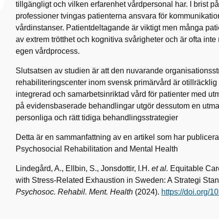
tillgängligt och vilken erfarenhet vårdpersonal har. I brist
professioner tvingas patienterna ansvara för kommunikatio
vårdinstanser. Patientdeltagande är viktigt men många pati
av extrem trötthet och kognitiva svårigheter och är ofta inte
egen vårdprocess.
Slutsatsen av studien är att den nuvarande organisationsst
rehabiliteringscenter inom svensk primärvård är otillräcklig
integrerad och samarbetsinriktad vård för patienter med ut
på evidensbaserade behandlingar utgör dessutom en utmani
personliga och rätt tidiga behandlingsstrategier
Detta är en sammanfattning av en artikel som har publicerats 
Psychosocial Rehabilitation and Mental Health
Lindegård, A., Ellbin, S., Jonsdottir, I.H.
et al.
Equitable Car
with Stress-Related Exhaustion in Sweden: A Strategi Stan
Psychosoc.
Rehabil. Ment. Health
(2024).
https://doi.org