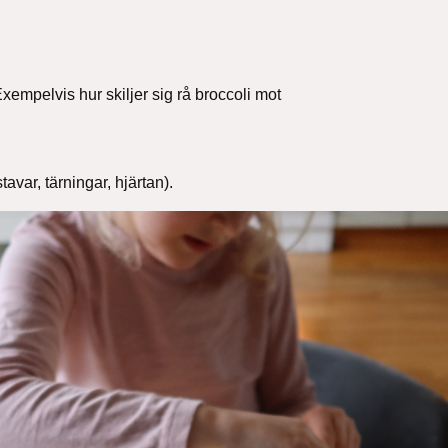
Exempelvis hur skiljer sig rå broccoli mot
avar, tärningar, hjärtan).