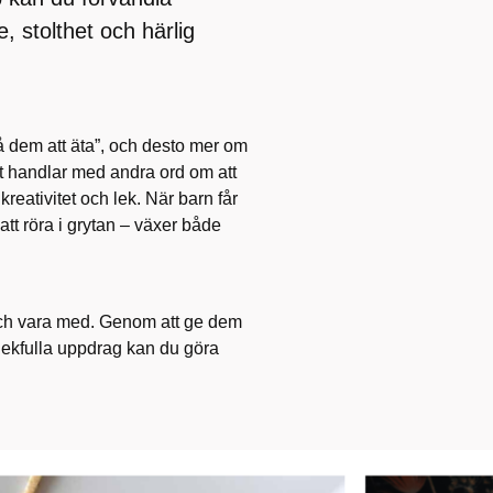
 stolthet och härlig
å dem att äta”, och desto mer om
et handlar med andra ord om att
kreativitet och lek. När barn får
 att röra i grytan – växer både
 och vara med. Genom att ge dem
lekfulla uppdrag kan du göra