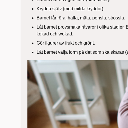
Krydda själv (med milda kryddor).
Barnet får röra, hälla, mäta, pensla, strössla.
Låt barnet provsmaka råvaror i olika stadier. 
kokad och wokad.
Gör figurer av frukt och grönt.
Låt barnet välja form på det som ska skäras (st