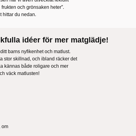
 frukten och grönsaken heter”.
st hittar du nedan.
kfulla idéer för mer matglädje!
ditt barns nyfikenhet och matlust.
 stor skillnad, och ibland räcker det
ska kännas både roligare och mer
och väck matlusten!
ra om