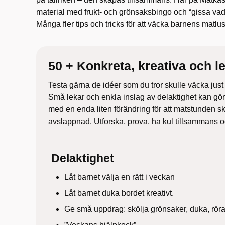
material med frukt- och grönsaksbingo och “gissa vad
Många fler tips och tricks för att väcka barnens matlu
50 + Konkreta, kreativa och le
Testa gärna de idéer som du tror skulle väcka just 
Små lekar och enkla inslag av delaktighet kan göra
med en enda liten förändring för att matstunden 
avslappnad. Utforska, prova, ha kul tillsammans 
Delaktighet
Låt barnet välja en rätt i veckan
Låt barnet duka bordet kreativt.
Ge små uppdrag: skölja grönsaker, duka, rö