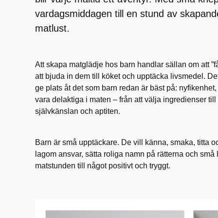
vardagsmiddagen till en stund av skapande,
matlust.
Att skapa matglädje hos barn handlar sällan om att ”f
att bjuda in dem till köket och upptäcka livsmedel. D
ge plats åt det som barn redan är bäst på: nyfikenhet, 
vara delaktiga i maten – från att välja ingredienser till
självkänslan och aptiten.
Barn är små upptäckare. De vill känna, smaka, titta
lagom ansvar, sätta roliga namn på rätterna och små 
matstunden till något positivt och tryggt.