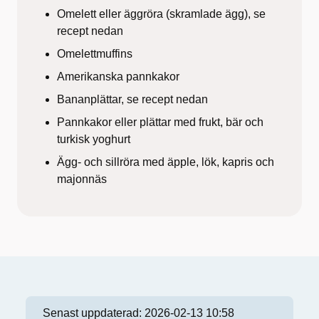
Omelett eller äggröra (skramlade ägg), se
recept nedan
Omelettmuffins
Amerikanska pannkakor
Bananplättar, se recept nedan
Pannkakor eller plättar med frukt, bär och
turkisk yoghurt
Ägg- och sillröra med äpple, lök, kapris och
majonnäs
Senast uppdaterad:
2026-02-13 10:58