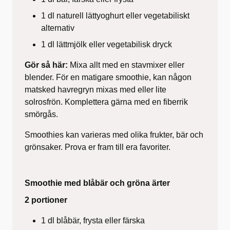
1 dl naturell lättyoghurt eller vegetabiliskt
alternativ
1 dl lättmjölk eller vegetabilisk dryck
Gör så här:
Mixa allt med en stavmixer eller
blender. För en matigare smoothie, kan någon
matsked havregryn mixas med eller lite
solrosfrön. Komplettera gärna med en fiberrik
smörgås.
Smoothies kan varieras med olika frukter, bär och
grönsaker. Prova er fram till era favoriter.
Smoothie med blåbär och gröna ärter
2 portioner
1 dl blåbär, frysta eller färska