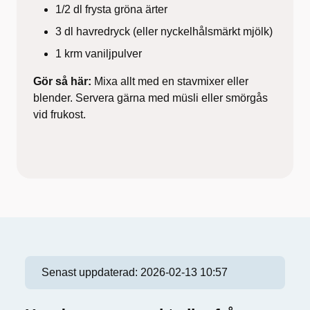
1/2 dl frysta gröna ärter
3 dl havredryck (eller nyckelhålsmärkt mjölk)
1 krm vaniljpulver
Gör så här:
Mixa allt med en stavmixer eller
blender. Servera gärna med müsli eller smörgås
vid frukost.
Senast uppdaterad:
2026-02-13 10:57