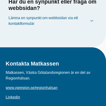
Har du en synpunkt eller fråga om
webbsidan?
Lämna en synpunkt om webbsidan via ett
kontaktformulär
Kontakta Matkassen
Matkassen, Västra Götalandsregionen är en del av
Regionhälsan.
www.vgregion.se/regionhalsan
Linkedin