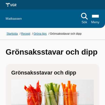
Matkassen
Sök
Meny
Startsida
/
Recept
/
Gröna tips
/
Grönsaksstavar och dipp
Grönsaksstavar och dipp
Grönsaksstavar och dipp