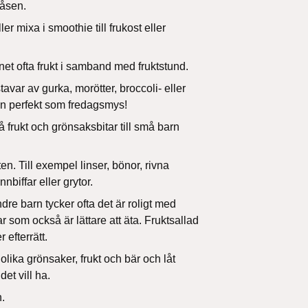
gåsen.
ller mixa i smoothie till frukost eller
arnet ofta frukt i samband med fruktstund.
tavar av gurka, morötter, broccoli- eller
n perfekt som fredagsmys!
 frukt och grönsaksbitar till små barn
en. Till exempel linser, bönor, rivna
nnbiffar eller grytor.
dre barn tycker ofta det är roligt med
 som också är lättare att äta. Fruktsallad
r efterrätt.
lika grönsaker, frukt och bär och låt
det vill ha.
n.