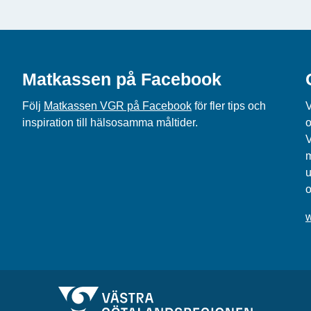
Matkassen på Facebook
Följ
Matkassen VGR på Facebook
för fler tips och
V
inspiration till hälsosamma måltider.
o
V
m
u
o