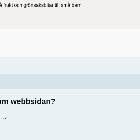
 frukt och grönsaksbitar till små barn
a om webbsidan?