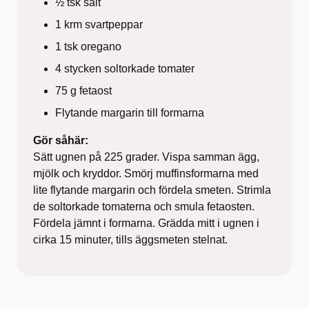
½ tsk salt
1 krm svartpeppar
1 tsk oregano
4 stycken soltorkade tomater
75 g fetaost
Flytande margarin till formarna
Gör såhär:
Sätt ugnen på 225 grader. Vispa samman ägg,
mjölk och kryddor. Smörj muffinsformarna med
lite flytande margarin och fördela smeten. Strimla
de soltorkade tomaterna och smula fetaosten.
Fördela jämnt i formarna. Grädda mitt i ugnen i
cirka 15 minuter, tills äggsmeten stelnat.