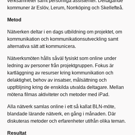
verksamheter samt personliga assistenter. Deltagande
kommuner är Eslöv, Lerum, Norrköping och Skellefteå.
Metod
Nätverken deltar i en dags utbildning om projektet, om
kommunikation och kommunikationsutveckling samt
alternativa sätt att kommunicera.
Nätverksmöten hålls såväl fysiskt som online under
ledning av personer från projektgruppen. Fokus är
kartläggning av resurser kring kommunikation och
delaktighet, behov av insatser, målsättning och
uppföljning kring de enskilda utvalda deltagare. Mellan
mötena filmas aktiviteter och metoder med iPad.
Alla nätverk samlas online i ett så kallat BLN-möte,
blandade lärande nätverk, en gång i månaden. Där
diskuteras metoder och erfarenheter utifrån olika teman.
Resultat