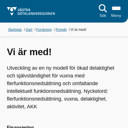
Sök
Meny
Startsida
/
Dart
/
Forskning
/
Projekt
/
Vi är med!
Vi är med!
Utveckling av en ny modell för ökad delaktighet
och självständighet för vuxna med
flerfunktionsnedsättning och omfattande
intellektuell funktionsnedsättning. Nyckelord:
flerfunktionsnedsättning, vuxna, delaktighet,
aktivitet, AKK
Finansiering