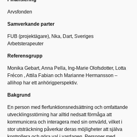
Arvsfonden
Samverkande parter
FUB (projektägare), Nka, Dart, Sveriges
Arbetsterapeuter
Referensgrupp
Monika Gebart, Anna Pella, Ing-Marie Olofsdotter, Lotta
Frécon , Attila Fabian och Marianne Hermansson –
allihop har ett anhörigperspektiv.
Bakgrund
En person med flerfunktionsnedsättning och omfattande
utvecklingsstörning har alltid nedsatt förmåga att
kommunicera och interagera med sin omvärld, vilket i
stor utsträckning påverkar deras möjligheter att själva
kontrollera och göra val i vardagen. Personer med