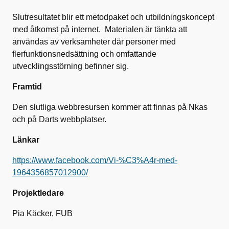
Slutresultatet blir ett metodpaket och utbildningskoncept
med åtkomst på internet. Materialen är tänkta att
användas av verksamheter där personer med
flerfunktionsnedsättning och omfattande
utvecklingsstörning befinner sig.
Framtid
Den slutliga webbresursen kommer att finnas på Nkas
och på Darts webbplatser.
Länkar
https://www.facebook.com/Vi-%C3%A4r-med-
1964356857012900/
Projektledare
Pia Käcker, FUB