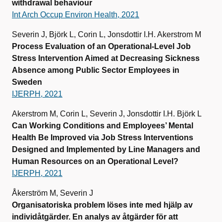
withdrawal behaviour
Int Arch Occup Environ Health, 2021
Severin J, Björk L, Corin L, Jonsdottir I.H. Akerstrom M
Process Evaluation of an Operational-Level Job
Stress Intervention Aimed at Decreasing Sickness
Absence among Public Sector Employees in
Sweden
IJERPH, 2021
Akerstrom M, Corin L, Severin J, Jonsdottir I.H. Björk L
Can Working Conditions and Employees’ Mental
Health Be Improved via Job Stress Interventions
Designed and Implemented by Line Managers and
Human Resources on an Operational Level?
IJERPH, 2021
Åkerström M, Severin J
Organisatoriska problem löses inte med hjälp av
individåtgärder. En analys av åtgärder för att