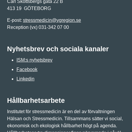
Carl Skottsbergs gata 22 B
413 19 GÖTEBORG
E-post:
stressmedicin@vgregion.se
Reception (vx) 031-342 07 00
Nyhetsbrev och sociala kanaler
ISM:s nyhetsbrev
Facebook
Linkedin
Hållbarhetsarbete
Institutet för stressmedicin är en del av förvaltningen
Hälsan och Stressmedicin. Tillsammans sätter vi social,
ekonomisk och ekologisk hållbarhet högt på agenda.