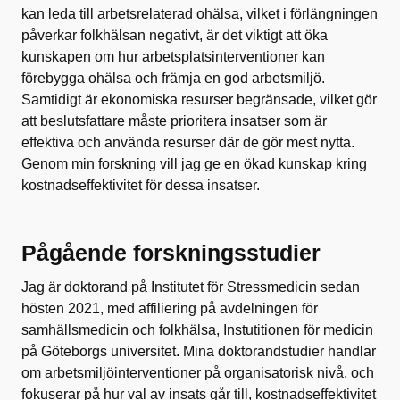
kan leda till arbetsrelaterad ohälsa, vilket i förlängningen
påverkar folkhälsan negativt, är det viktigt att öka
kunskapen om hur arbetsplatsinterventioner kan
förebygga ohälsa och främja en god arbetsmiljö.
Samtidigt är ekonomiska resurser begränsade, vilket gör
att beslutsfattare måste prioritera insatser som är
effektiva och använda resurser där de gör mest nytta.
Genom min forskning vill jag ge en ökad kunskap kring
kostnadseffektivitet för dessa insatser.
Pågående forskningsstudier
Jag är doktorand på Institutet för Stressmedicin sedan
hösten 2021, med affiliering på avdelningen för
samhällsmedicin och folkhälsa, Instutitionen för medicin
på Göteborgs universitet. Mina doktorandstudier handlar
om arbetsmiljöinterventioner på organisatorisk nivå, och
fokuserar på hur val av insats går till, kostnadseffektivitet