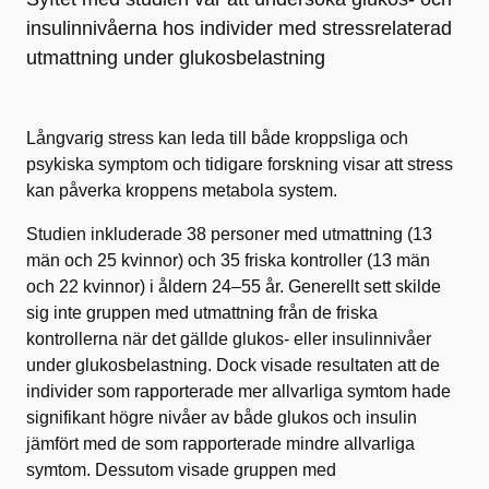
insulinnivåerna hos individer med stressrelaterad
utmattning under glukosbelastning
Långvarig stress kan leda till både kroppsliga och
psykiska symptom och tidigare forskning visar att stress
kan påverka kroppens metabola system.
Studien inkluderade 38 personer med utmattning (13
män och 25 kvinnor) och 35 friska kontroller (13 män
och 22 kvinnor) i åldern 24–55 år. Generellt sett skilde
sig inte gruppen med utmattning från de friska
kontrollerna när det gällde glukos- eller insulinnivåer
under glukosbelastning. Dock visade resultaten att de
individer som rapporterade mer allvarliga symtom hade
signifikant högre nivåer av både glukos och insulin
jämfört med de som rapporterade mindre allvarliga
symtom. Dessutom visade gruppen med