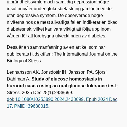
utbrändhetssymtom och samtidig depression högre
insulinnivåer under glukosbelastning jämfört med de
utan depressiva symtom. De observerade högre
nivåerna hos de mest allvarliga fallen indikerar en ökad
diabetesrisk, vilket kan vara viktigt att följa upp inom
vården för att förebygga utvecklingen av diabetes.
Detta är en sammanfattning av en artikel som har
publicerats i tidskriften: The International Journal on the
Biology of Stress
Lennartsson AK, Jonsdottir IH, Jansson PA, Sjörs
Dahlman A.
Study of glucose homeostasis in
burnout cases using an oral glucose tolerance test.
Stress. 2025 Dec;28(1):2438699.
doi: 10.1080/10253890.2024.2438699. Epub 2024 Dec
17. PMID: 39688015.