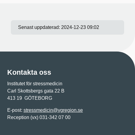
Senast uppdaterad:
2024-12-23 09:02
Kontakta oss
Institutet för stressmedicin
Carl Skottsbergs gata 22 B
413 19 GÖTEBORG
E-post:
stressmedicin@vgregion.se
Reception (vx) 031-342 07 00