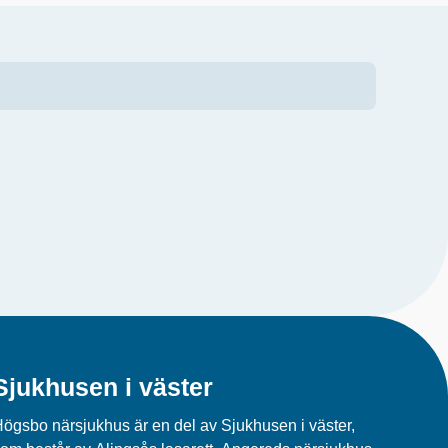
Sjukhusen i väster
ögsbo närsjukhus är en del av Sjukhusen i väster,