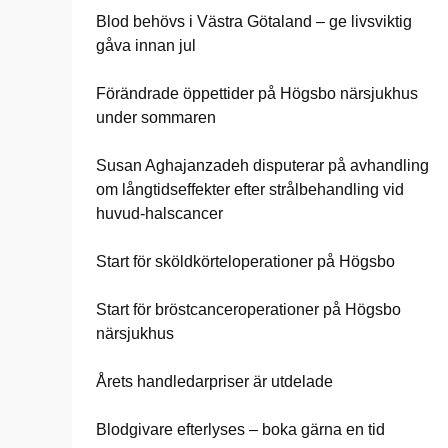
Blod behövs i Västra Götaland – ge livsviktig
gåva innan jul
Förändrade öppettider på Högsbo närsjukhus
under sommaren
Susan Aghajanzadeh disputerar på avhandling
om långtidseffekter efter strålbehandling vid
huvud-halscancer
Start för sköldkörteloperationer på Högsbo
Start för bröstcanceroperationer på Högsbo
närsjukhus
Årets handledarpriser är utdelade
Blodgivare efterlyses – boka gärna en tid