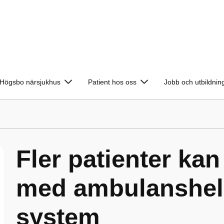
Högsbo närsjukhus
Patient hos oss
Jobb och utbildnin
Fler patienter kan
med ambulanshel
system