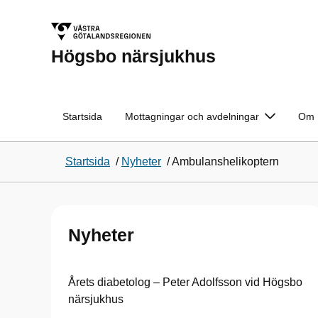
Högsbo närsjukhus
Startsida
Mottagningar och avdelningar
Om 
Startsida
/
Nyheter
/
Ambulanshelikoptern
Nyheter
Årets diabetolog – Peter Adolfsson vid Högsbo
närsjukhus