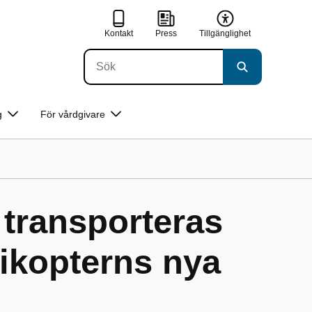
Kontakt
Press
Tillgänglighet
g
För vårdgivare
 transporteras
ikopterns nya