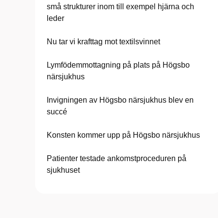
små strukturer inom till exempel hjärna och
leder
Nu tar vi krafttag mot textilsvinnet
Lymfödemmottagning på plats på Högsbo
närsjukhus
Invigningen av Högsbo närsjukhus blev en
succé
Konsten kommer upp på Högsbo närsjukhus
Patienter testade ankomstproceduren på
sjukhuset