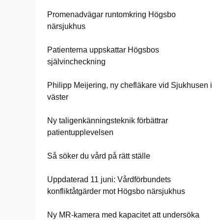
Promenadvägar runtomkring Högsbo
närsjukhus
Patienterna uppskattar Högsbos
självincheckning
Philipp Meijering, ny chefläkare vid Sjukhusen i
väster
Ny taligenkänningsteknik förbättrar
patientupplevelsen
Så söker du vård på rätt ställe
Uppdaterad 11 juni: Vårdförbundets
konfliktåtgärder mot Högsbo närsjukhus
Ny MR-kamera med kapacitet att undersöka