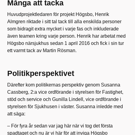
Många att tacka
Huvudprojektledaren för projekt Högsbo, Henrik
Almgren riktade i sitt tal tack till alla enskilda personer
som bidragit extra mycket i varje fas och inkluderade
även teamen kring varje person. Henrik har arbetat med
Högsbo närsjukhus sedan 1 april 2016 och fick i sin tur
ett varmt tack av Martin Rösman.
Politikperspektivet
Därefter kom politikernas perspektiv genom Susanna
Cassberg, 2:a vice ordförande i styrelsen för Fastighet,
stöd och service och Gunilla Lindell, vice ordförande i
styrelsen för Sjukhusen i väster. Susanna inledde med
att säga:
– För fyra år sedan var jag här när vi tog det första
spadtaget och nu är vi här för att inviga Högsbo