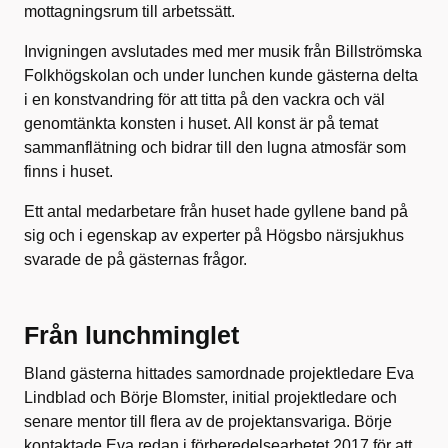
mottagningsrum till arbetssätt.
Invigningen avslutades med mer musik från Billströmska
Folkhögskolan och under lunchen kunde gästerna delta
i en konstvandring för att titta på den vackra och väl
genomtänkta konsten i huset. All konst är på temat
sammanflätning och bidrar till den lugna atmosfär som
finns i huset.
Ett antal medarbetare från huset hade gyllene band på
sig och i egenskap av experter på Högsbo närsjukhus
svarade de på gästernas frågor.
Från lunchminglet
Bland gästerna hittades samordnade projektledare Eva
Lindblad och Börje Blomster, initial projektledare och
senare mentor till flera av de projektansvariga. Börje
kontaktade Eva redan i förberedelsearbetet 2017 för att