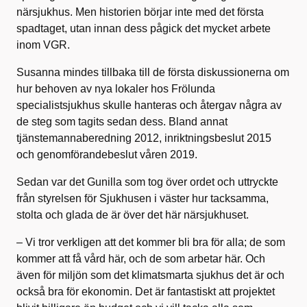
närsjukhus. Men historien börjar inte med det första
spadtaget, utan innan dess pågick det mycket arbete
inom VGR.
Susanna mindes tillbaka till de första diskussionerna om
hur behoven av nya lokaler hos Frölunda
specialistsjukhus skulle hanteras och återgav några av
de steg som tagits sedan dess. Bland annat
tjänstemannaberedning 2012, inriktningsbeslut 2015
och genomförandebeslut våren 2019.
Sedan var det Gunilla som tog över ordet och uttryckte
från styrelsen för Sjukhusen i väster hur tacksamma,
stolta och glada de är över det här närsjukhuset.
– Vi tror verkligen att det kommer bli bra för alla; de som
kommer att få vård här, och de som arbetar här. Och
även för miljön som det klimatsmarta sjukhus det är och
också bra för ekonomin. Det är fantastiskt att projektet