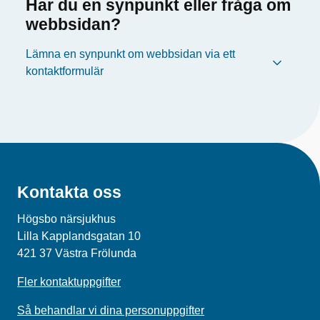
Har du en synpunkt eller fråga om
webbsidan?
Lämna en synpunkt om webbsidan via ett
kontaktformulär
Kontakta oss
Högsbo närsjukhus
Lilla Kapplandsgatan 10
421 37 Västra Frölunda
Fler kontaktuppgifter
Så behandlar vi dina personuppgifter