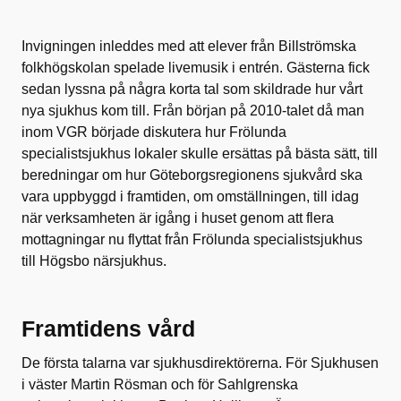
Invigningen inleddes med att elever från Billströmska
folkhögskolan spelade livemusik i entrén. Gästerna fick
sedan lyssna på några korta tal som skildrade hur vårt
nya sjukhus kom till. Från början på 2010-talet då man
inom VGR började diskutera hur Frölunda
specialistsjukhus lokaler skulle ersättas på bästa sätt, till
beredningar om hur Göteborgsregionens sjukvård ska
vara uppbyggd i framtiden, om omställningen, till idag
när verksamheten är igång i huset genom att flera
mottagningar nu flyttat från Frölunda specialistsjukhus
till Högsbo närsjukhus.
Framtidens vård
De första talarna var sjukhusdirektörerna. För Sjukhusen
i väster Martin Rösman och för Sahlgrenska