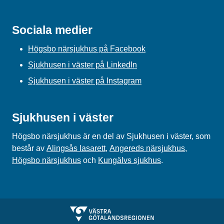
Sociala medier
Högsbo närsjukhus på Facebook
Sjukhusen i väster på LinkedIn
Sjukhusen i väster på Instagram
Sjukhusen i väster
Högsbo närsjukhus är en del av Sjukhusen i väster, som
består av
Alingsås lasarett
,
Angereds närsjukhus
,
Högsbo närsjukhus
och
Kungälvs sjukhus
.