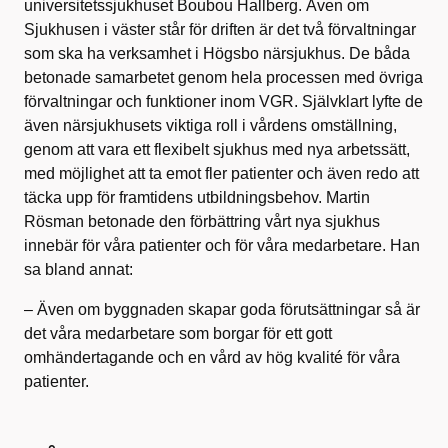
universitetssjukhuset Boubou Hallberg. Även om
Sjukhusen i väster står för driften är det två förvaltningar
som ska ha verksamhet i Högsbo närsjukhus. De båda
betonade samarbetet genom hela processen med övriga
förvaltningar och funktioner inom VGR. Självklart lyfte de
även närsjukhusets viktiga roll i vårdens omställning,
genom att vara ett flexibelt sjukhus med nya arbetssätt,
med möjlighet att ta emot fler patienter och även redo att
täcka upp för framtidens utbildningsbehov. Martin
Rösman betonade den förbättring vårt nya sjukhus
innebär för våra patienter och för våra medarbetare. Han
sa bland annat:
– Även om byggnaden skapar goda förutsättningar så är
det våra medarbetare som borgar för ett gott
omhändertagande och en vård av hög kvalité för våra
patienter.