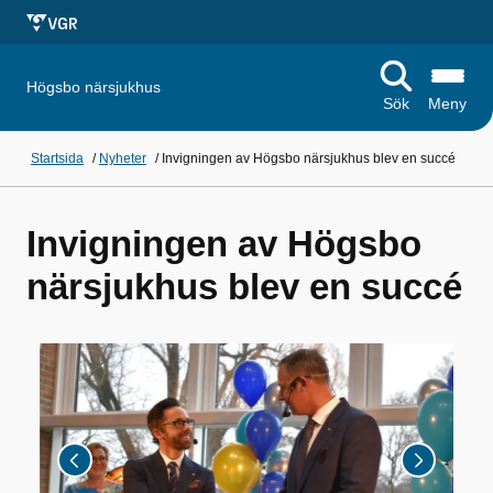
Högsbo närsjukhus
Sök
Meny
Startsida
/
Nyheter
/
Invigningen av Högsbo närsjukhus blev en succé
Invigningen av Högsbo
närsjukhus blev en succé