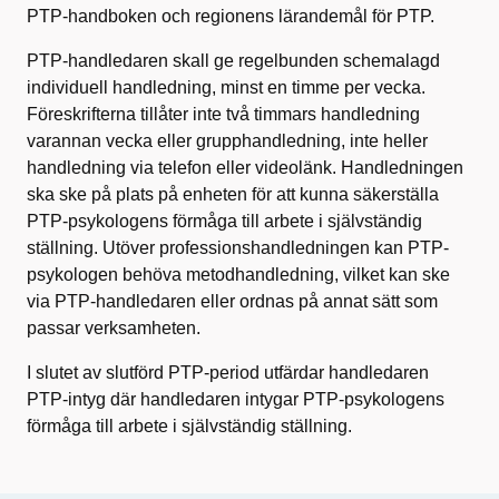
PTP-handboken och regionens lärandemål för PTP.
PTP-handledaren skall ge regelbunden schemalagd
individuell handledning, minst en timme per vecka.
Föreskrifterna tillåter inte två timmars handledning
varannan vecka eller grupphandledning, inte heller
handledning via telefon eller videolänk. Handledningen
ska ske på plats på enheten för att kunna säkerställa
PTP‐psykologens förmåga till arbete i självständig
ställning. Utöver professionshandledningen kan PTP‐
psykologen behöva metodhandledning, vilket kan ske
via PTP‐handledaren eller ordnas på annat sätt som
passar verksamheten.
I slutet av slutförd PTP-period utfärdar handledaren
PTP-intyg där handledaren intygar PTP-psykologens
förmåga till arbete i självständig ställning.