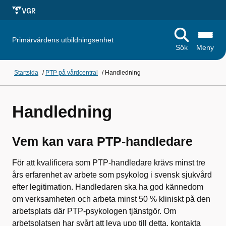
Primärvårdens utbildningsenhet
Sök
Meny
Startsida
/
PTP på vårdcentral
/
Handledning
Handledning
Vem kan vara PTP-handledare
För att kvalificera som PTP‐handledare krävs minst tre
års erfarenhet av arbete som psykolog i svensk sjukvård
efter legitimation. Handledaren ska ha god kännedom
om verksamheten och arbeta minst 50 % kliniskt på den
arbetsplats där PTP‐psykologen tjänstgör. Om
arbetsplatsen har svårt att leva upp till detta, kontakta