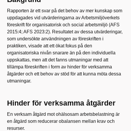
Rapporten är ett svar på det behov av mer kunskap som
uppdagades vid utvärderingarna av Arbetsmiljöverkets
föreskrift för organisatorisk och social arbetsmiljö (AFS
2015:4; AFS 2023:2). Resultatet av dessa utvärderingar,
som undersökte användningen av föreskriften i
praktiken, visade att ett ökat fokus på den
organisatoriska nivån snarare än på den individuella
uppskattas, men att det fanns utmaningar med att
tillämpa föreskriften i form av hinder för verksamma
åtgärder och ett behov av stöd för att kunna möta dessa
utmaningar.
Hinder för verksamma åtgärder
En verksam åtgärd mot ohälsosam arbetsbelastning är
en åtgärd som reducerar obalansen mellan krav och
resurser.