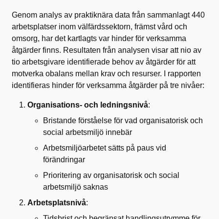
Genom analys av praktiknära data från sammanlagt 440
arbetsplatser inom välfärdssektorn, främst vård och
omsorg, har det kartlagts var hinder för verksamma
åtgärder finns. Resultaten från analysen visar att nio av
tio arbetsgivare identifierade behov av åtgärder för att
motverka obalans mellan krav och resurser. I rapporten
identifieras hinder för verksamma åtgärder på tre nivåer:
Organisations- och ledningsnivå
:
Bristande förståelse för vad organisatorisk och
social arbetsmiljö innebär
Arbetsmiljöarbetet sätts på paus vid
förändringar
Prioritering av organisatorisk och social
arbetsmiljö saknas
Arbetsplatsnivå
:
Tidsbrist och begränsat handlingsutrymme för