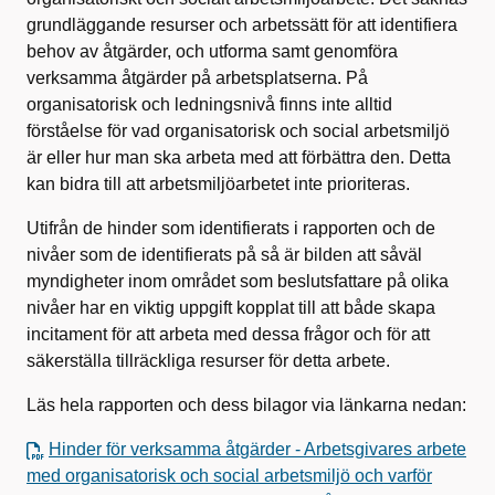
grundläggande resurser och arbetssätt för att identifiera
behov av åtgärder, och utforma samt genomföra
verksamma åtgärder på arbetsplatserna. På
organisatorisk och ledningsnivå finns inte alltid
förståelse för vad organisatorisk och social arbetsmiljö
är eller hur man ska arbeta med att förbättra den. Detta
kan bidra till att arbetsmiljöarbetet inte prioriteras.
Utifrån de hinder som identifierats i rapporten och de
nivåer som de identifierats på så är bilden att såväl
myndigheter inom området som beslutsfattare på olika
nivåer har en viktig uppgift kopplat till att både skapa
incitament för att arbeta med dessa frågor och för att
säkerställa tillräckliga resurser för detta arbete.
Läs hela rapporten och dess bilagor via länkarna nedan:
Hinder för verksamma åtgärder - Arbetsgivares arbete
med organisatorisk och social arbetsmiljö och varför