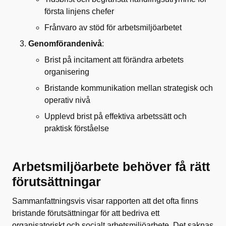
första linjens chefer
Frånvaro av stöd för arbetsmiljöarbetet
Genomförandenivå
:
Brist på incitament att förändra arbetets
organisering
Bristande kommunikation mellan strategisk och
operativ nivå
Upplevd brist på effektiva arbetssätt och
praktisk förståelse
Arbetsmiljöarbete behöver få rätt
förutsättningar
Sammanfattningsvis visar rapporten att det ofta finns
bristande förutsättningar för att bedriva ett
organisatoriskt och socialt arbetsmiljöarbete. Det saknas