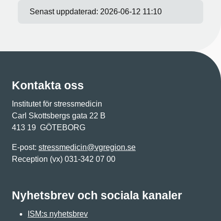
Senast uppdaterad:
2026-06-12 11:10
Kontakta oss
Institutet för stressmedicin
Carl Skottsbergs gata 22 B
413 19 GÖTEBORG
E-post:
stressmedicin@vgregion.se
Reception (vx) 031-342 07 00
Nyhetsbrev och sociala kanaler
ISM:s nyhetsbrev