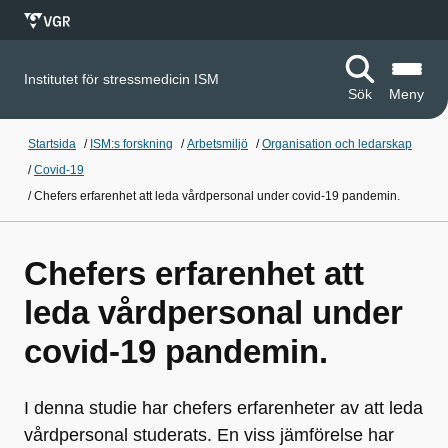
Institutet för stressmedicin ISM
Sök
Meny
Startsida
/
ISM:s forskning
/
Arbetsmiljö
/
Organisation och ledarskap
/
Covid-19
/
Chefers erfarenhet att leda vårdpersonal under covid-19 pandemin.
Chefers erfarenhet att
leda vårdpersonal under
covid-19 pandemin.
I denna studie har chefers erfarenheter av att leda
vårdpersonal studerats. En viss jämförelse har