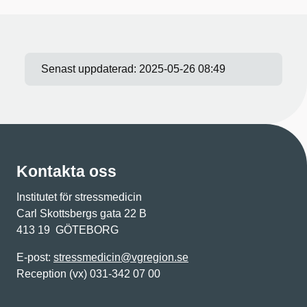
Senast uppdaterad:
2025-05-26 08:49
Kontakta oss
Institutet för stressmedicin
Carl Skottsbergs gata 22 B
413 19 GÖTEBORG
E-post:
stressmedicin@vgregion.se
Reception (vx) 031-342 07 00