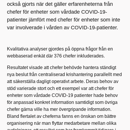
också gjorts när det gäller erfarenheterna från
chefer för enheter som vårdade COVID-19-
patienter jämfört med chefer för enheter som inte
var involverade i vården av COVID-19-patienter.
Kvalitativa analyser gjordes på öppna frågor från en
webbaserad enkät där 376 chefer inkluderades.
Resultatet visade att chefer behövde hantera ständigt
nya beslut från centraliserad krishantering parallellt med
att säkerställa dagligt operativt arbete. Deras behov av
stöd varierade stort och ett exempel var att chefer för
enheter som vårdade COVID-19 patienter hade behov
för anpassad konkret information samtidigt som övriga
chefer gärna ville ha mer övergripande information.
Bland flertalet av cheferna fanns en önskan om bättre
organisering när man flyttar medarbetare mellan olika