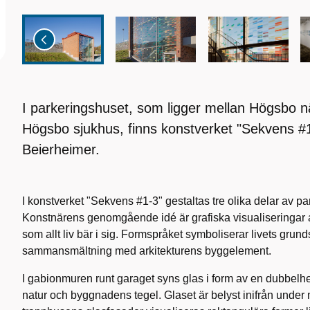
I parkeringshuset, som ligger mellan Högsbo n
Högsbo sjukhus, finns konstverket "Sekvens #
Beierheimer.
I konstverket "Sekvens #1-3" gestaltas tre olika delar av pa
Konstnärens genomgående idé är grafiska visualiseringar
som allt liv bär i sig. Formspråket symboliserar livets grund
sammansmältning med arkitekturens byggelement.
I gabionmuren runt garaget syns glas i form av en dubbelhel
natur och byggnadens tegel. Glaset är belyst inifrån under 