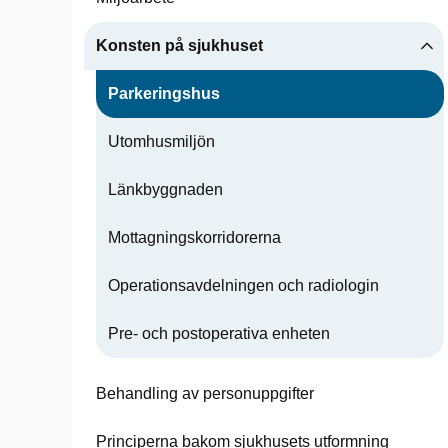
Konsten på sjukhuset
Parkeringshus
Utomhusmiljön
Länkbyggnaden
Mottagningskorridorerna
Operationsavdelningen och radiologin
Pre- och postoperativa enheten
Behandling av personuppgifter
 Urbán
Principerna bakom sjukhusets utformning