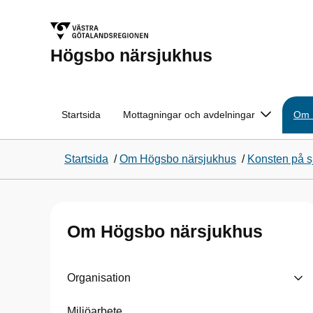
Högsbo närsjukhus
Startsida
Mottagningar och avdelningar
Om 
Startsida
/
Om Högsbo närsjukhus
/
Konsten på s
Om Högsbo närsjukhus
Organisation
Miljöarbete