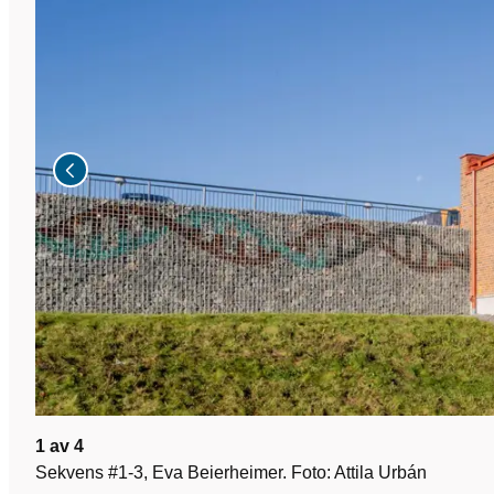
1
av
4
Sekvens #1-3, Eva Beierheimer. Foto: Attila Urbán