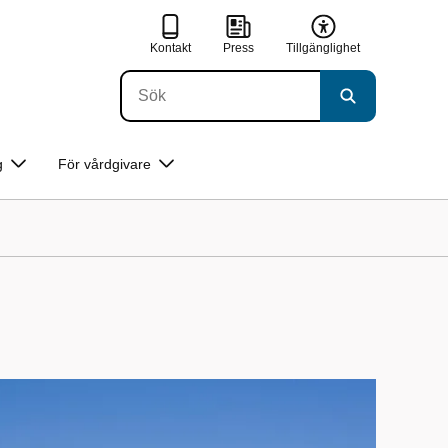
Kontakt
Press
Tillgänglighet
g
För vårdgivare