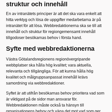
struktur och innehåll
En av intranätets principer är att det ska vara enkelt att
hitta verktyg och lösa de uppgifter medarbetarna är på
intranätet för att lösa. Webbredaktionerna ska se till att
innehåll och struktur för regiongemensamt innehåll
tillgodoser besökarnas behov i första hand.
Syfte med webbredaktionerna
Västra Götalandsregionens regionövergripande
webbplatser ska hålla hög kvalitet; vara aktuella,
relevanta och tillgängliga. För att kunna hålla hög
kvalitet och målgruppsanpassat innehåll krävs
samordning via webbredaktioner.
Syftet är att utifrån besökarnas behov prioritera vad som
är viktigast på de sidor man ansvarar för.
Webbredaktionen måste också ta hänsyn till
organisationens behov och väga det mot vad som ger