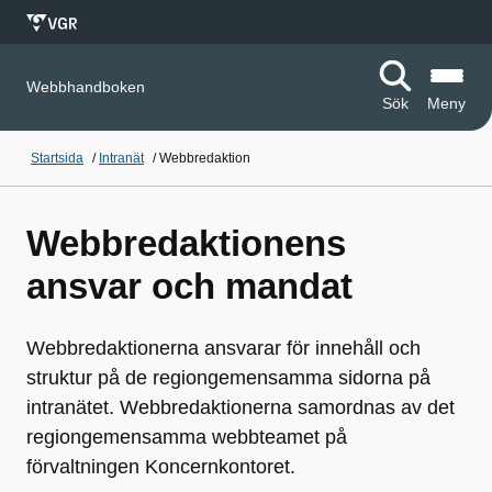
Webbhandboken
Sök
Meny
Startsida
/
Intranät
/
Webbredaktion
Webbredaktionens
ansvar och mandat
Webbredaktionerna ansvarar för innehåll och
struktur på de regiongemensamma sidorna på
intranätet. Webbredaktionerna samordnas av det
regiongemensamma webbteamet på
förvaltningen Koncernkontoret.