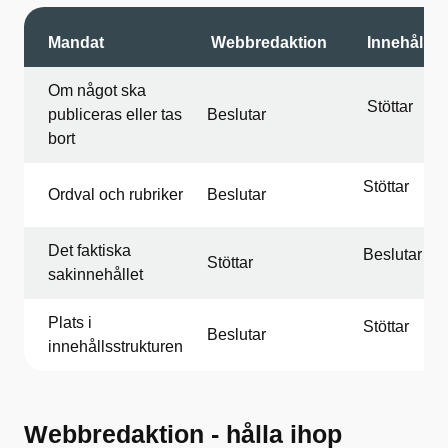
Mandat
Webbredaktion
Innehållsa
Om något ska
Stöttar
publiceras eller tas
Beslutar
bort
Stöttar
Ordval och rubriker
Beslutar
Det faktiska
Beslutar
Stöttar
sakinnehållet
Plats i
Stöttar
Beslutar
innehållsstrukturen
Webbredaktion - hålla ihop