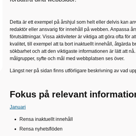
Detta är ett exempel på årshjul som helt eller delvis kan a
redaktör eller ansvarig för innehåll på webben. Anpassa års
förutsättningar. Vissa aktiviteter är viktiga att göra ofta för
kvalitet, till exempel att ta bort inaktuellt innehåll, åtgärda
sökbarhet och att den viktigaste informationen är lätt att nå
målgrupper, syfte och mål med webbplatsen ses över.
Längst ner på sidan finns utförligare beskrivning av vad up
Fokus på relevant informatio
Januari
Rensa inaktuellt innehåll
Rensa nyhetsflöden