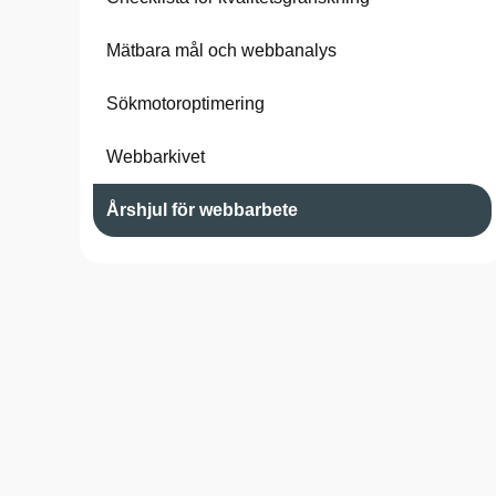
Mätbara mål och webbanalys
Sökmotoroptimering
Webbarkivet
Årshjul för webbarbete