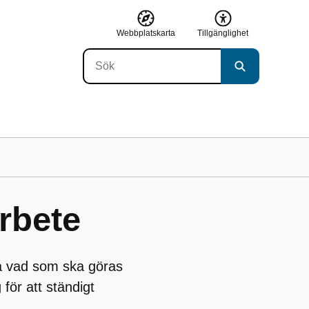
Webbplatskarta
Tillgänglighet
rbete
på vad som ska göras
 för att ständigt