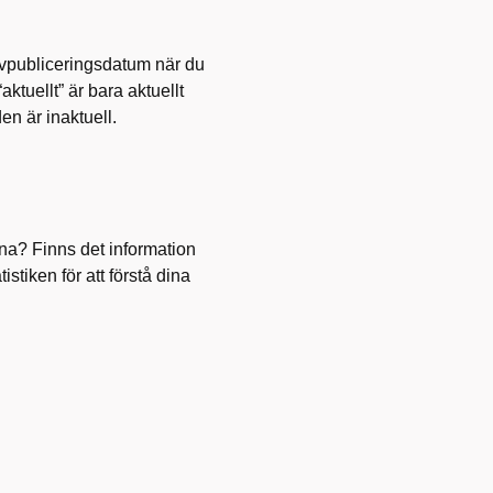
 avpubliceringsdatum när du
ktuellt” är bara aktuellt
den är inaktuell.
rna? Finns det information
stiken för att förstå dina