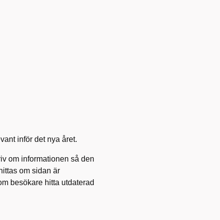
vant inför det nya året.
kriv om informationen så den
hittas om sidan är
om besökare hitta utdaterad