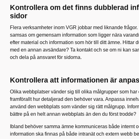
Kontrollera om det finns dubblerad in
sidor
Flera verksamheter inom VGR jobbar med liknande frågor
samsas om gemensam information som ligger nära varand
efter material och information som hör till ditt ämne. Hittar 
med en annan avsändare? Ta kontakt och se om ni kan sa
och dela på ansvaret för sidorna.
Kontrollera att informationen är anpa
Olika webbplatser vänder sig till olika målgrupper som har 
framförallt hur detaljerad den behöver vara. Anpassa innehå
använd den webbplats som vänder sig rätt målgrupp. Info
bättre på en helt annan webbplats än den du först trodde?
Ibland behöver samma ämne kommuniceras både internt oc
information ska finnas på både intranät och extern webb 