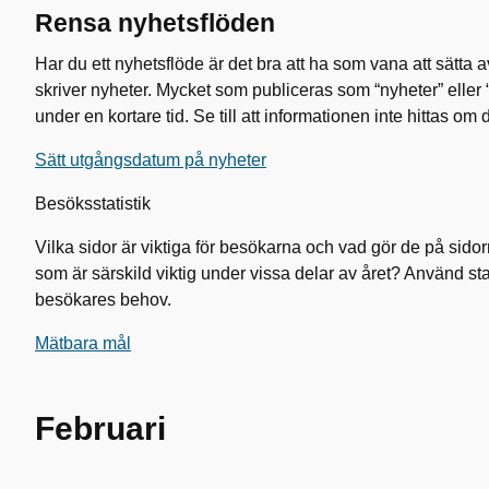
Rensa nyhetsflöden
Har du ett nyhetsflöde är det bra att ha som vana att sätta
skriver nyheter. Mycket som publiceras som “nyheter” eller “a
under en kortare tid. Se till att informationen inte hittas om 
Sätt utgångsdatum på nyheter
Besöksstatistik
Vilka sidor är viktiga för besökarna och vad gör de på sido
som är särskild viktig under vissa delar av året? Använd stati
besökares behov.
Mätbara mål
Februari