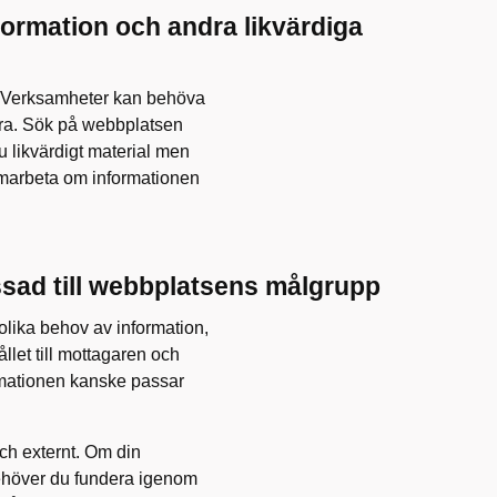
formation och andra likvärdiga
. Verksamheter kan behöva
ra. Sök på webbplatsen
du likvärdigt material men
marbeta om informationen
ssad till webbplatsens målgrupp
olika behov av information,
llet till mottagaren och
rmationen kanske passar
h externt. Om din
behöver du fundera igenom