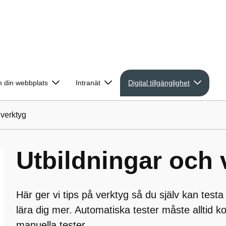
 din webbplats
Intranät
Digital tillgänglighet
 verktyg
Utbildningar och 
Här ger vi tips på verktyg så du själv kan testa
lära dig mer. Automatiska tester måste alltid 
manuella tester.