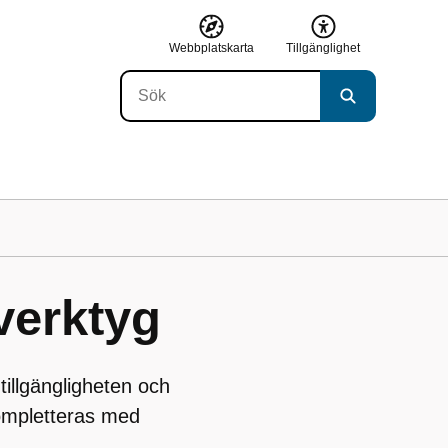
Webbplatskarta
Tillgänglighet
verktyg
 tillgängligheten och
kompletteras med