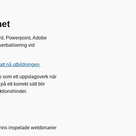
het
ord, Powerpoint, Adobe
verbalisering vid
 att nå utbildningen
as som ett uppslagsverk när
 ett korrekt sätt blir
nktionshinder.
inns inspelade webbinarier