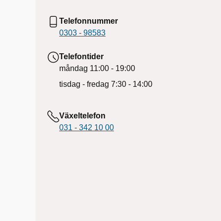
Telefonnummer
0303 - 98583
Telefontider
måndag
11:00 - 19:00
tisdag - fredag
7:30 - 14:00
Växeltelefon
031 - 342 10 00