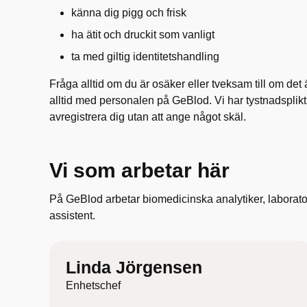
känna dig pigg och frisk
ha ätit och druckit som vanligt
ta med giltig identitetshandling
Fråga alltid om du är osäker eller tveksam till om det ä
alltid med personalen på GeBlod. Vi har tystnadsplikt
avregistrera dig utan att ange något skäl.
Vi som arbetar här
På GeBlod arbetar biomedicinska analytiker, laborato
assistent.
Linda Jörgensen
Enhetschef