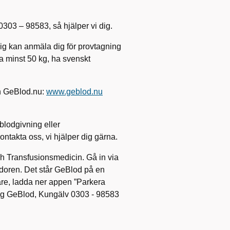
303 – 98583, så hjälper vi dig.
dig kan anmäla dig för provtagning
a minst 50 kg, ha svenskt
n GeBlod.nu:
www.geblod.nu
blodgivning eller
takta oss, vi hjälper dig gärna.
h Transfusionsmedicin. Gå in via
ridoren. Det står GeBlod på en
ivare, ladda ner appen ”Parkera
ing GeBlod, Kungälv 0303 - 98583