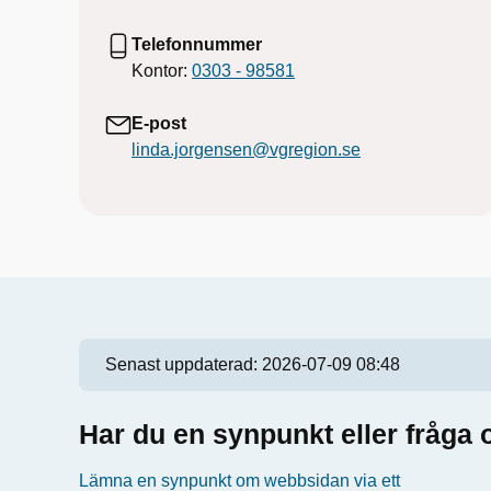
Telefonnummer
Kontor:
0303 - 98581
E-post
linda.jorgensen@vgregion.se
Senast uppdaterad:
2026-07-09 08:48
Har du en synpunkt eller fråg
Lämna en synpunkt om webbsidan via ett