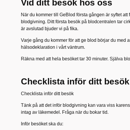
Vid ditt besök hos oss
När du kommer till GeBlod första gången är syftet att f
blodgivning. Ditt första besök på blodcentralen tar c
är avslutad bjuder vi på fika.
Varje gång du kommer för att ge blod börjar du med att
hälsodeklaration i vårt väntrum.
Räkna med att hela besöket tar 30 minuter. Själva blo
Checklista inför ditt besök
Checklista inför ditt besök
Tänk på att det inför blodgivning kan vara viss karens e
intag av läkemedel. Fråga när du bokar tid.
Inför besöket ska du: