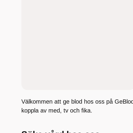
Välkommen att ge blod hos oss på GeBlod 
koppla av med, tv och fika.