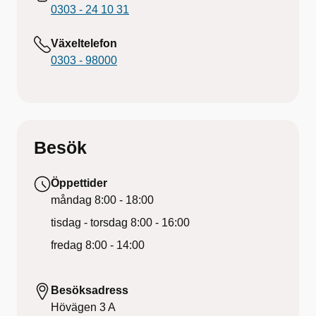
0303 - 24 10 31
Växeltelefon
0303 - 98000
Besök
Öppettider
måndag
8:00 - 18:00
tisdag - torsdag
8:00 - 16:00
fredag
8:00 - 14:00
Besöksadress
Hövägen 3 A