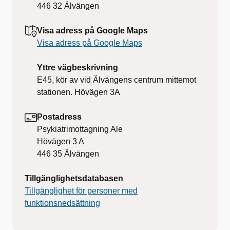
446 32
Älvängen
Visa adress på Google Maps
Visa adress på Google Maps
Yttre vägbeskrivning
E45, kör av vid Älvängens centrum mittemot
stationen. Hövägen 3A
Postadress
Psykiatrimottagning Ale
Hövägen 3 A
446 35
Älvängen
Tillgänglighetsdatabasen
Tillgänglighet för personer med
funktionsnedsättning