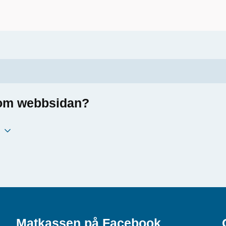
a om webbsidan?
Matkassen på Facebook