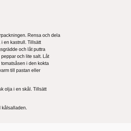
örpackningen. Rensa och dela
 en kastrull. Tillsätt
sgrädde och låt puttra
eppar och lite salt. Låt
r tomatsåsen i den kokta
arm till pastan eller
olja i en skål. Tillsätt
 kålsalladen.