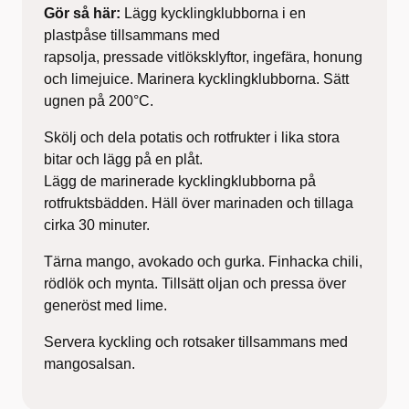
Gör så här:
Lägg kycklingklubborna i en
plastpåse tillsammans med
rapsolja, pressade vitlöksklyftor, ingefära, honung
och limejuice. Marinera kycklingklubborna. Sätt
ugnen på 200°C.
Skölj och dela potatis och rotfrukter i lika stora
bitar och lägg på en plåt.
Lägg de marinerade kycklingklubborna på
rotfruktsbädden. Häll över marinaden och tillaga
cirka 30 minuter.
Tärna mango, avokado och gurka. Finhacka chili,
rödlök och mynta. Tillsätt oljan och pressa över
generöst med lime.
Servera kyckling och rotsaker tillsammans med
mangosalsan.