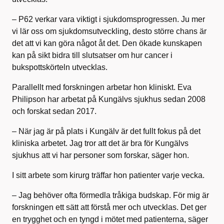
– P62 verkar vara viktigt i sjukdomsprogressen. Ju mer
vi lär oss om sjukdomsutveckling, desto större chans är
det att vi kan göra något åt det. Den ökade kunskapen
kan på sikt bidra till slutsatser om hur cancer i
bukspottskörteln utvecklas.
Parallellt med forskningen arbetar hon kliniskt. Eva
Philipson har arbetat på Kungälvs sjukhus sedan 2008
och forskat sedan 2017.
– När jag är på plats i Kungälv är det fullt fokus på det
kliniska arbetet. Jag tror att det är bra för Kungälvs
sjukhus att vi har personer som forskar, säger hon.
I sitt arbete som kirurg träffar hon patienter varje vecka.
– Jag behöver ofta förmedla tråkiga budskap. För mig är
forskningen ett sätt att förstå mer och utvecklas. Det ger
en trygghet och en tyngd i mötet med patienterna, säger