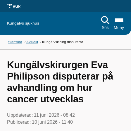
Kungälvs sjukhus
Sök
Meny
Startsida
/
Aktuellt
/
Kungälvskirurg disputerar
Kungälvskirurgen Eva
Philipson disputerar på
avhandling om hur
cancer utvecklas
Uppdaterad:
11 juni 2026 - 08:42
Publicerad:
10 juni 2026 - 11:40