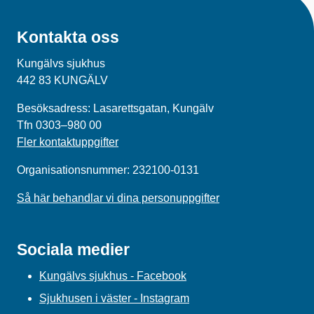
Kontakta oss
Kungälvs sjukhus
442 83 KUNGÄLV
Besöksadress: Lasarettsgatan, Kungälv
Tfn 0303–980 00
Fler kontaktuppgifter
Organisationsnummer: 232100-0131
Så här behandlar vi dina personuppgifter
Sociala medier
Kungälvs sjukhus - Facebook
Sjukhusen i väster - Instagram