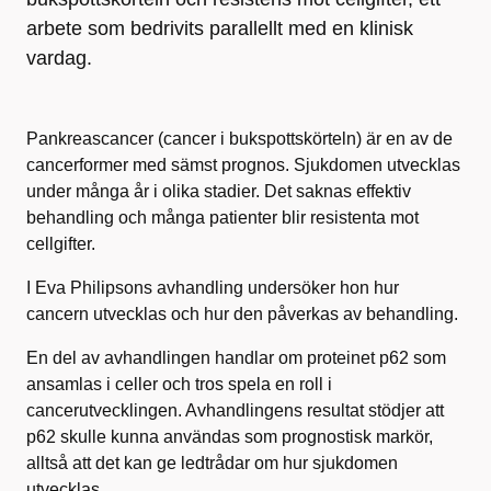
arbete som bedrivits parallellt med en klinisk
vardag.
Pankreascancer (cancer i bukspottskörteln) är en av de
cancerformer med sämst prognos. Sjukdomen utvecklas
under många år i olika stadier. Det saknas effektiv
behandling och många patienter blir resistenta mot
cellgifter.
I Eva Philipsons avhandling undersöker hon hur
cancern utvecklas och hur den påverkas av behandling.
En del av avhandlingen handlar om proteinet p62 som
ansamlas i celler och tros spela en roll i
cancerutvecklingen. Avhandlingens resultat stödjer att
p62 skulle kunna användas som prognostisk markör,
alltså att det kan ge ledtrådar om hur sjukdomen
utvecklas.