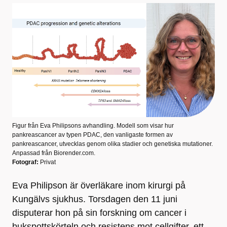
Figur från Eva Philipsons avhandling. Modell som visar hur
pankreascancer av typen PDAC, den vanligaste formen av
pankreascancer, utvecklas genom olika stadier och genetiska mutationer.
Anpassad från Biorender.com.
Fotograf:
Privat
Eva Philipson är överläkare inom kirurgi på
Kungälvs sjukhus. Torsdagen den 11 juni
disputerar hon på sin forskning om cancer i
bukspottskörteln och resistens mot cellgifter, ett