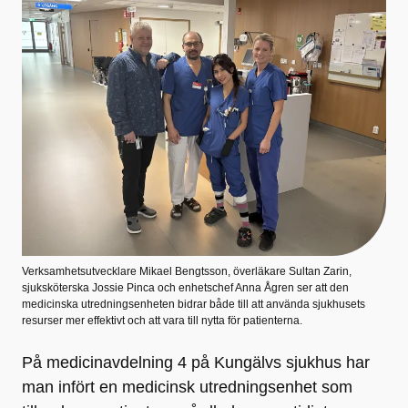
Verksamhetsutvecklare Mikael Bengtsson, överläkare Sultan Zarin,
sjuksköterska Jossie Pinca och enhetschef Anna Ågren ser att den
medicinska utredningsenheten bidrar både till att använda sjukhusets
resurser mer effektivt och att vara till nytta för patienterna.
På medicinavdelning 4 på Kungälvs sjukhus har
man infört en medicinsk utredningsenhet som