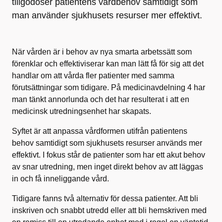
tillgodoser patientens vårdbehov samtidigt som
man använder sjukhusets resurser mer effektivt.
När vården är i behov av nya smarta arbetssätt som
förenklar och effektiviserar kan man lätt få för sig att det
handlar om att vårda fler patienter med samma
förutsättningar som tidigare. På medicinavdelning 4 har
man tänkt annorlunda och det har resulterat i att en
medicinsk utredningsenhet har skapats.
Syftet är att anpassa vårdformen utifrån patientens
behov samtidigt som sjukhusets resurser används mer
effektivt. I fokus står de patienter som har ett akut behov
av snar utredning, men inget direkt behov av att läggas
in och få inneliggande vård.
Tidigare fanns två alternativ för dessa patienter. Att bli
inskriven och snabbt utredd eller att bli hemskriven med