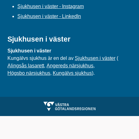
Sjukhusen i väster - Instagram
Sjukhusen i väster - LinkedIn
Sjukhusen i väster
Sjukhusen i väster
Kungälvs sjukhus är en del av
Sjukhusen i väster
(
Alingsås lasarett
,
Angereds närsjukhus
,
Högsbo närsjukhus
,
Kungälvs sjukhus
).