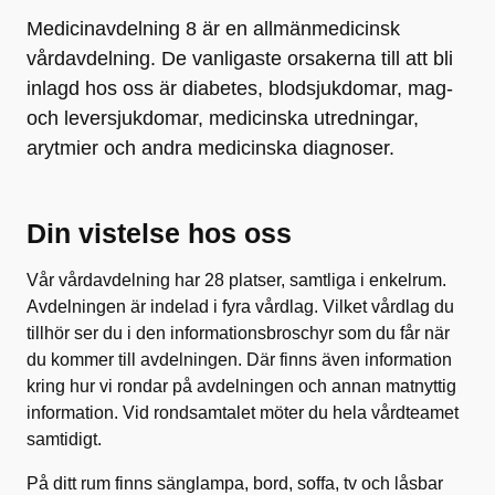
Medicinavdelning 8 är en allmänmedicinsk
vårdavdelning. De vanligaste orsakerna till att bli
inlagd hos oss är diabetes, blodsjukdomar, mag-
och leversjukdomar, medicinska utredningar,
arytmier och andra medicinska diagnoser.
Din vistelse hos oss
Vår vårdavdelning har 28 platser, samtliga i enkelrum.
Avdelningen är indelad i fyra vårdlag. Vilket vårdlag du
tillhör ser du i den informationsbroschyr som du får när
du kommer till avdelningen. Där finns även information
kring hur vi rondar på avdelningen och annan matnyttig
information. Vid rondsamtalet möter du hela vårdteamet
samtidigt.
På ditt rum finns sänglampa, bord, soffa, tv och låsbar