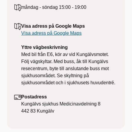
måndag - söndag
15:00 - 19:00
Visa adress på Google Maps
Visa adress på Google Maps
Yttre vägbeskrivning
Med bil från E6, kör av vid Kungälvsmotet.
Följ vägskyltar. Med buss, åk till Kungälvs
resecentrum, byte till anslutande buss mot
sjukhusområdet. Se skyltning på
sjukhusområdet och i sjukhusets huvudentré.
Postadress
Kungälvs sjukhus Medicinavdelning 8
442 83
Kungälv