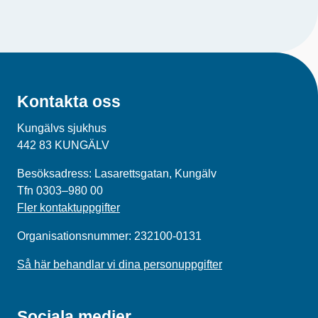
Kontakta oss
Kungälvs sjukhus
442 83 KUNGÄLV
Besöksadress: Lasarettsgatan, Kungälv
Tfn 0303–980 00
Fler kontaktuppgifter
Organisationsnummer: 232100-0131
Så här behandlar vi dina personuppgifter
Sociala medier