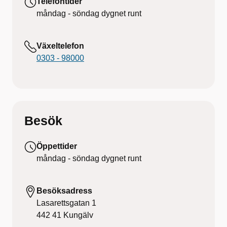
Telefontider
måndag - söndag
dygnet runt
Växeltelefon
0303 - 98000
Besök
Öppettider
måndag - söndag
dygnet runt
Besöksadress
Lasarettsgatan 1
442 41
Kungälv