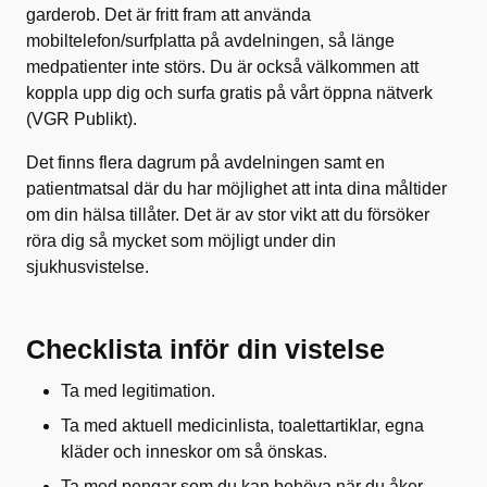
garderob. Det är fritt fram att använda
mobiltelefon/surfplatta på avdelningen, så länge
medpatienter inte störs. Du är också välkommen att
koppla upp dig och surfa gratis på vårt öppna nätverk
(VGR Publikt).
Det finns flera dagrum på avdelningen samt en
patientmatsal där du har möjlighet att inta dina måltider
om din hälsa tillåter. Det är av stor vikt att du försöker
röra dig så mycket som möjligt under din
sjukhusvistelse.
Checklista inför din vistelse
Ta med legitimation.
Ta med aktuell medicinlista, toalettartiklar, egna
kläder och inneskor om så önskas.
Ta med pengar som du kan behöva när du åker