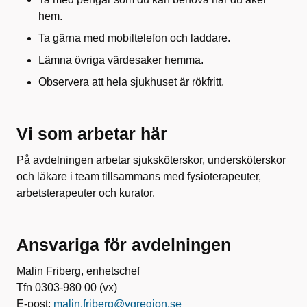
hem.
Ta gärna med mobiltelefon och laddare.
Lämna övriga värdesaker hemma.
Observera att hela sjukhuset är rökfritt.
Vi som arbetar här
På avdelningen arbetar sjuksköterskor, undersköterskor
och läkare i team tillsammans med fysioterapeuter,
arbetsterapeuter och kurator.
Ansvariga för avdelningen
Malin Friberg, enhetschef
Tfn 0303-980 00 (vx)
E-post:
malin.friberg@vgregion.se