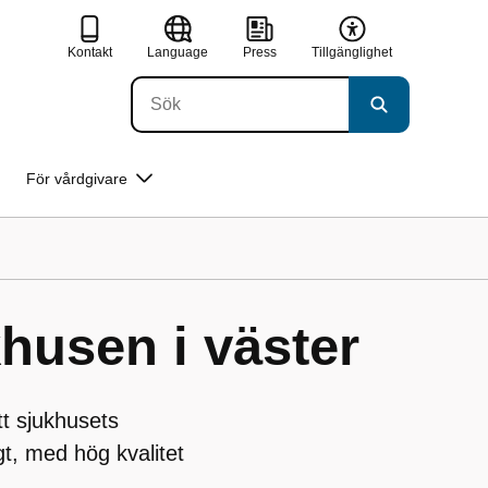
Kontakt
Language
Press
Tillgänglighet
För vårdgivare
khusen i väster
tt sjukhusets
t, med hög kvalitet