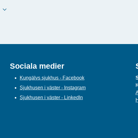
Sociala medier
Kungälvs sjukhus - Facebook
S
K
Sjukhusen i väster - Instagram
A
Sjukhusen i väster - LinkedIn