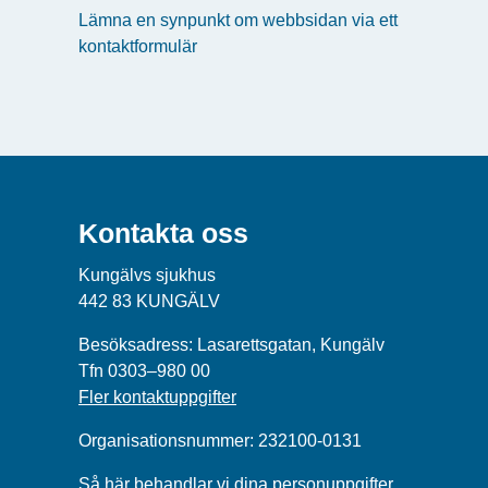
Lämna en synpunkt om webbsidan via ett
kontaktformulär
Kontakta oss
Kungälvs sjukhus
442 83 KUNGÄLV
Besöksadress: Lasarettsgatan, Kungälv
Tfn 0303–980 00
Fler kontaktuppgifter
Organisationsnummer: 232100-0131
Så här behandlar vi dina personuppgifter