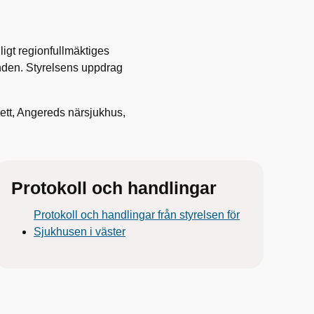
ligt regionfullmäktiges
nden. Styrelsens uppdrag
rett, Angereds närsjukhus,
Protokoll och handlingar
Protokoll och handlingar från styrelsen för
Sjukhusen i väster