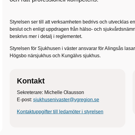
Styrelsen ser till att verksamheten bedrivs och utvecklas en
beslut och enligt uppdragen från hälso- och sjukvårdsnäm
beskrivs mer i detalj i reglementet.
Styrelsen för Sjukhusen i väster ansvarar för Alingsås lasa
Högsbo närsjukhus och Kungälvs sjukhus.
Kontakt
Sekreterare: Michelle Olausson
E-post:
sjukhusenivaster@vgregion.se
Kontaktuppgifter till ledamöter i styrelsen