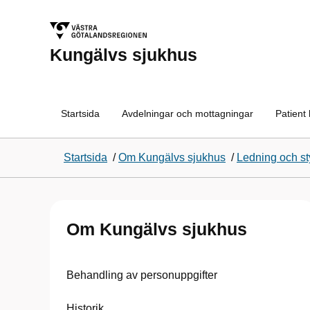
Kungälvs sjukhus
Startsida
Avdelningar och mottagningar
Patient
Startsida
/
Om Kungälvs sjukhus
/
Ledning och st
Om Kungälvs sjukhus
Behandling av personuppgifter
Historik