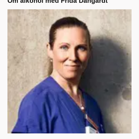
Om alkohol med Frida Dangardt