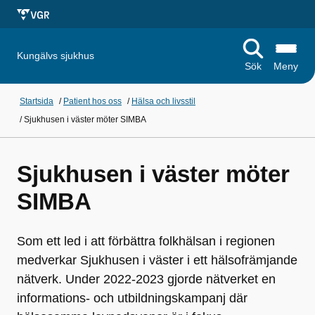
Kungälvs sjukhus
Sök
Meny
Startsida
/
Patient hos oss
/
Hälsa och livsstil
/
Sjukhusen i väster möter SIMBA
Sjukhusen i väster möter
SIMBA
Som ett led i att förbättra folkhälsan i regionen
medverkar Sjukhusen i väster i ett hälsofrämjande
nätverk. Under 2022-2023 gjorde nätverket en
informations- och utbildningskampanj där