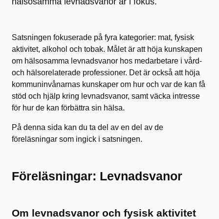
hälsosamma levnadsvanor är i fokus.
Satsningen fokuserade på fyra kategorier: mat, fysisk
aktivitet, alkohol och tobak. Målet är att höja kunskapen
om hälsosamma levnadsvanor hos medarbetare i vård-
och hälsorelaterade professioner. Det är också att höja
kommuninvånarnas kunskaper om hur och var de kan få
stöd och hjälp kring levnadsvanor, samt väcka intresse
för hur de kan förbättra sin hälsa.
På denna sida kan du ta del av en del av de
föreläsningar som ingick i satsningen.
Föreläsningar: Levnadsvanor
Om levnadsvanor och fysisk aktivitet