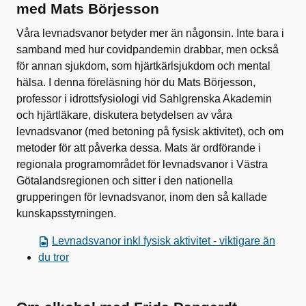
med Mats Börjesson
Våra levnadsvanor betyder mer än någonsin. Inte bara i
samband med hur covidpandemin drabbar, men också
för annan sjukdom, som hjärtkärlsjukdom och mental
hälsa. I denna föreläsning hör du Mats Börjesson,
professor i idrottsfysiologi vid Sahlgrenska Akademin
och hjärtläkare, diskutera betydelsen av våra
levnadsvanor (med betoning på fysisk aktivitet), och om
metoder för att påverka dessa. Mats är ordförande i
regionala programområdet för levnadsvanor i Västra
Götalandsregionen och sitter i den nationella
grupperingen för levnadsvanor, inom den så kallade
kunskapsstyrningen.
Levnadsvanor inkl fysisk aktivitet - viktigare än
du tror