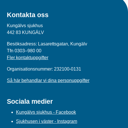
Kontakta oss
Kungälvs sjukhus
442 83 KUNGÄLV
Besöksadress: Lasarettsgatan, Kungälv
Tfn 0303–980 00
Fler kontaktuppgifter
Organisationsnummer: 232100-0131
Så här behandlar vi dina personuppgifter
Sociala medier
Kungälvs sjukhus - Facebook
Sjukhusen i väster - Instagram