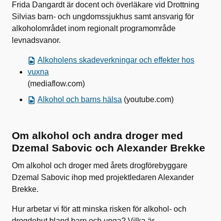
Frida Dangardt är docent och överläkare vid Drottning
Silvias barn- och ungdomssjukhus samt ansvarig för
alkoholområdet inom regionalt programområde
levnadsvanor.
Alkoholens skadeverkningar och effekter hos
vuxna
(mediaflow.com)
Alkohol och barns hälsa
(youtube.com)
Om alkohol och andra droger med
Dzemal Sabovic och Alexander Brekke
Om alkohol och droger med årets drogförebyggare
Dzemal Sabovic ihop med projektledaren Alexander
Brekke.
Hur arbetar vi för att minska risken för alkohol- och
drogdebut bland barn och unga? Vilka är