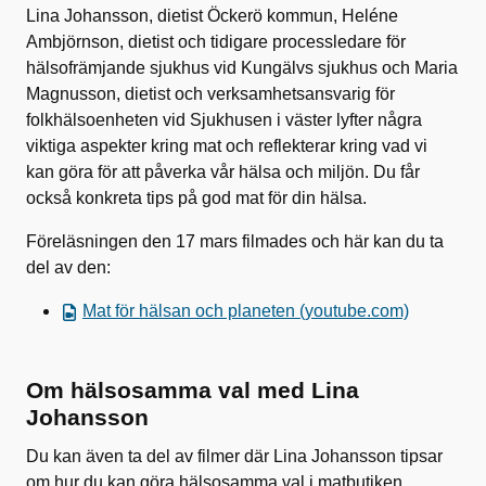
Lina Johansson, dietist Öckerö kommun, Heléne
Ambjörnson, dietist och tidigare processledare för
hälsofrämjande sjukhus vid Kungälvs sjukhus och Maria
Magnusson, dietist och verksamhetsansvarig för
folkhälsoenheten vid Sjukhusen i väster lyfter några
viktiga aspekter kring mat och reflekterar kring vad vi
kan göra för att påverka vår hälsa och miljön. Du får
också konkreta tips på god mat för din hälsa.
Föreläsningen den 17 mars filmades och här kan du ta
del av den:
Mat för hälsan och planeten (youtube.com)
Om hälsosamma val med Lina
Johansson
Du kan även ta del av filmer där Lina Johansson tipsar
om hur du kan göra hälsosamma val i matbutiken.