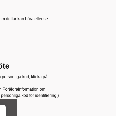
om deltar kan höra eller se
öte
in personliga kod, klicka på
h Föräldrainformation om
 personliga kod för identifiering.
)