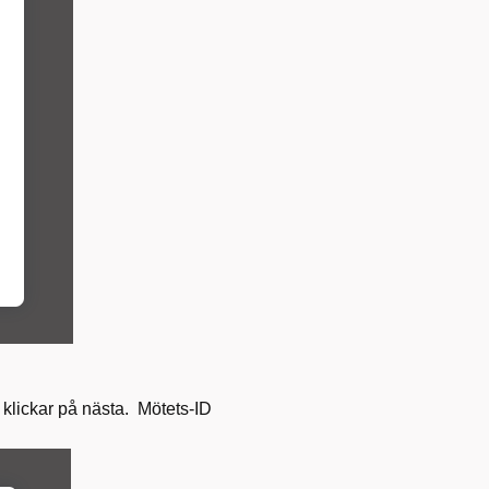
 klickar på nästa.
Mötets-ID