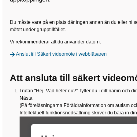
Du måste vara på en plats där ingen annan än du eller ni s
mötet under grupptillfället.
Vi rekommenderar att du använder datorn.
Anslut till Säkert videomöte i webbläsaren
Att ansluta till säkert videom
I rutan “Hej. Vad heter du?” fyller du i ditt namn och d
Nästa.
(På föreläsningarna Föräldrainformation om autism oc
Intellektuell funktionsnedsättning skriver du
bara
in din