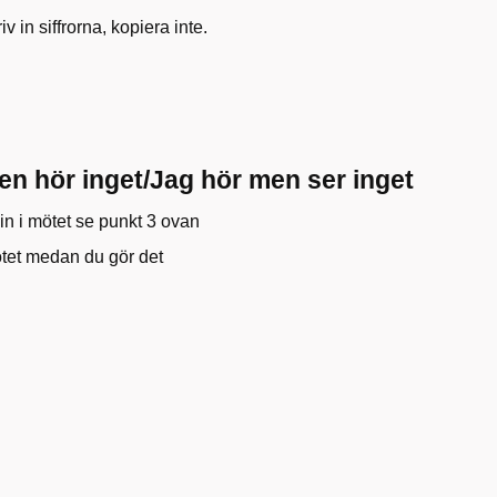
v in siffrorna, kopiera inte.
en hör inget/Jag hör men ser inget
in i mötet se punkt 3 ovan
mötet medan du gör det