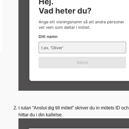
I rutan “Anslut dig till mötet” skriver
du in mötets ID och
hittar du i din
kallelse.