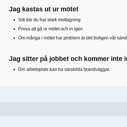
Jag kastas ut ur mötet
Sitt där du har stark mottagning
Prova att gå ur mötet och in igen
Om många i mötet har problem är det troligen vår sän
J
ag sitter på jobbet och kommer inte i
Din arbetsplats kan ha särskilda brandväggar.