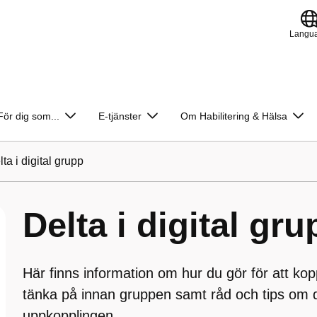
Langu
För dig som...
E-tjänster
Om Habilitering & Hälsa
ta i digital grupp
Delta i digital gru
Här finns information om hur du gör för att kop
tänka på innan gruppen samt råd och tips om
uppkopplingen.