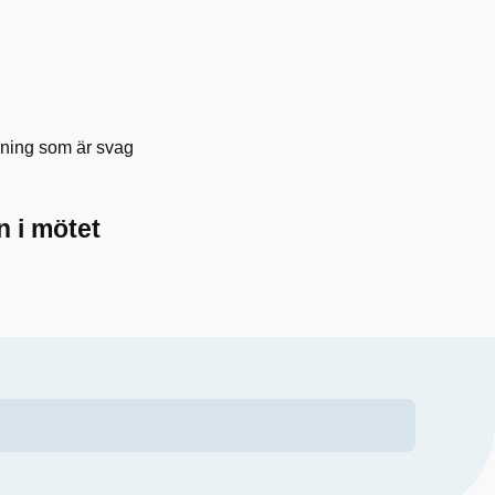
dning som är svag
n i mötet