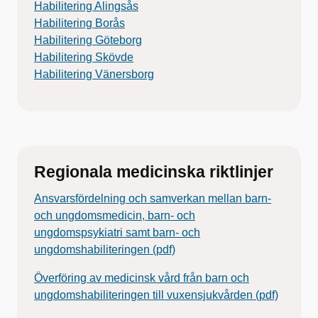
Habilitering Alingsås
Habilitering Borås
Habilitering Göteborg
Habilitering Skövde
Habilitering Vänersborg
Regionala medicinska riktlinjer
Ansvarsfördelning och samverkan mellan barn-
och ungdomsmedicin, barn- och
ungdomspsykiatri samt barn- och
ungdomshabiliteringen (pdf)
Överföring av medicinsk vård från barn och
ungdomshabiliteringen till vuxensjukvården (pdf)