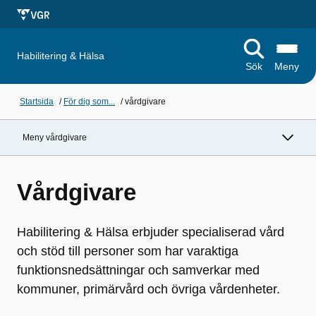
Habilitering & Hälsa
Sök
Meny
Startsida
/
För dig som...
/
vårdgivare
Meny vårdgivare
Vårdgivare
Habilitering & Hälsa erbjuder specialiserad vård
och stöd till personer som har varaktiga
funktionsnedsättningar och samverkar med
kommuner, primärvård och övriga vårdenheter.