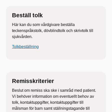
Beställ tolk
Här kan du som vårdgivare beställa
teckenspråkstolk, dövblindtolk och skrivtolk till
sjukvården.
Tolkbeställning
Remisskriterier
Beslut om remiss ska ske i samråd med patient.
Vi behöver information om eventuellt behov av
tolk, kontaktuppgifter, kontaktuppgifter till
målsman för barn samt ställningstagande till