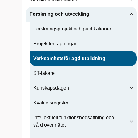
Forskning och utveckling
Forskningsprojekt och publikationer
Projektförfrågningar
Verksamhetsförlagd utbildning
ST-läkare
Kunskapsdagen
Kvalitetsregister
Intellektuell funktionsnedsättning och
vård över nätet