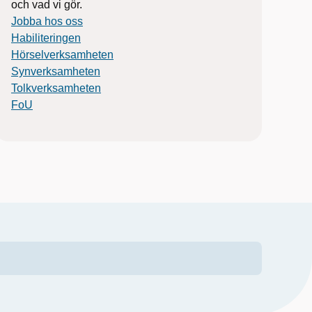
och vad vi gör.
Jobba hos oss
Habiliteringen
Hörselverksamheten
Synverksamheten
Tolkverksamheten
FoU