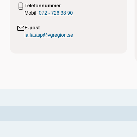
Telefonnummer
Mobil:
072 - 726 38 90
E-post
laila.asp@vgregion.se