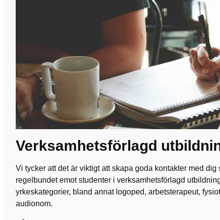
Verksamhetsförlagd utbildni
Vi tycker att det är viktigt att skapa goda kontakter med dig 
regelbundet emot studenter i verksamhetsförlagd utbildnin
yrkeskategorier, bland annat logoped, arbetsterapeut, fysi
audionom.