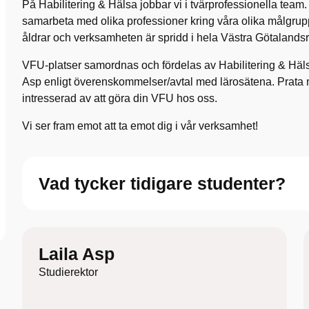
På Habilitering & Hälsa jobbar vi i tvärprofessionella team
samarbeta med olika professioner kring våra olika målgruppe
åldrar och verksamheten är spridd i hela Västra Götalands
VFU-platser samordnas och fördelas av Habilitering & Häls
Asp enligt överenskommelser/avtal med lärosätena. Prata m
intresserad av att göra din VFU hos oss.
Vi ser fram emot att ta emot dig i vår verksamhet!
Vad tycker tidigare studenter?
Laila Asp
Studierektor