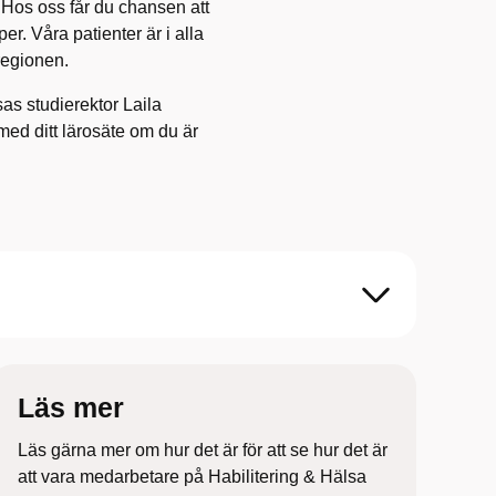
. Hos oss får du chansen att
r. Våra patienter är i alla
regionen.
as studierektor Laila
ed ditt lärosäte om du är
Läs mer
Läs gärna mer om hur det är för att se hur det är
att vara medarbetare på Habilitering & Hälsa