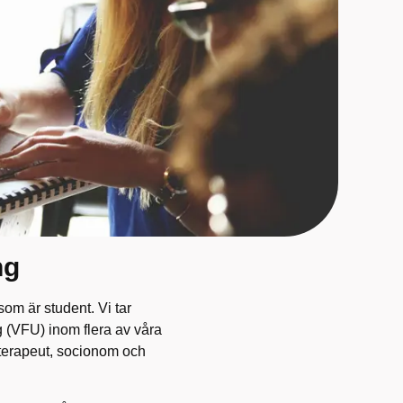
ng
som är student. Vi tar
g (VFU) inom flera av våra
oterapeut, socionom och