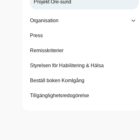
Projekt Öre-sund
Organisation
Press
Remisskriterier
Styrelsen för Habilitering & Hälsa
Beställ boken KomIgång
Tillgänglighetsredogörelse