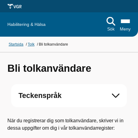
Habilitering & Hälsa
Sök
Meny
Startsida
/
Tolk
/
Bli tolkanvändare
Bli tolkanvändare
Teckenspråk
När du registrerar dig som tolkanvändare, skriver vi in
dessa uppgifter om dig i vår tolkanvändarregister: